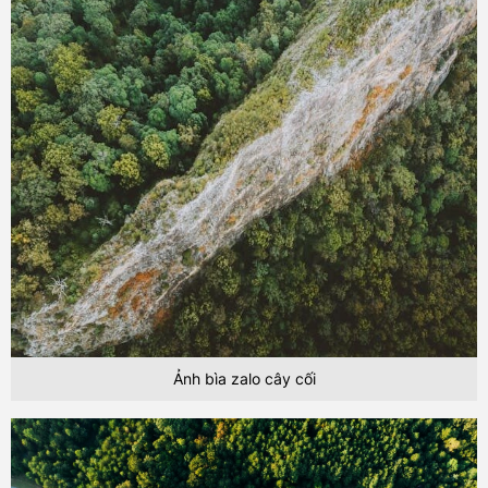
Ảnh bìa zalo cây cối