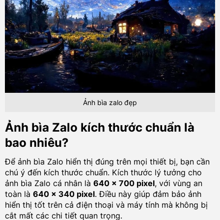
Ảnh bìa zalo đẹp
Ảnh bìa Zalo kích thước chuẩn là
bao nhiêu?
Để ảnh bìa Zalo hiển thị đúng trên mọi thiết bị, bạn cần
chú ý đến kích thước chuẩn. Kích thước lý tưởng cho
ảnh bìa Zalo cá nhân là
640 x 700 pixel
, với vùng an
toàn là
640 x 340 pixel
. Điều này giúp đảm bảo ảnh
hiển thị tốt trên cả điện thoại và máy tính mà không bị
cắt mất các chi tiết quan trọng.