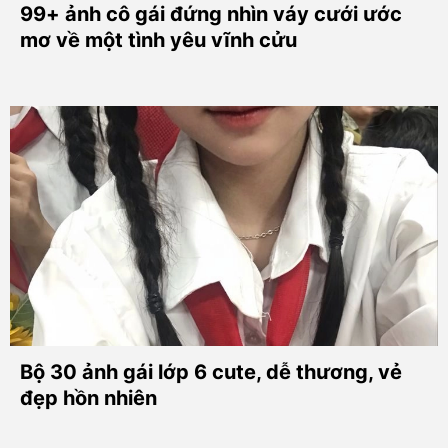
99+ ảnh cô gái đứng nhìn váy cưới ước
mơ về một tình yêu vĩnh cửu
Bộ 30 ảnh gái lớp 6 cute, dễ thương, vẻ
đẹp hồn nhiên