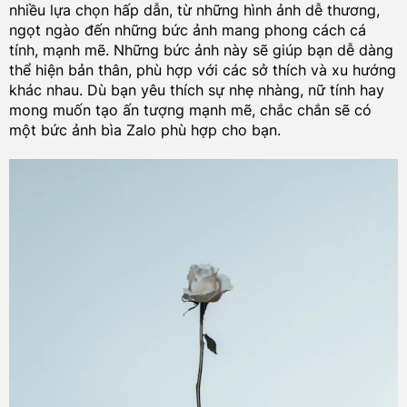
nhiều lựa chọn hấp dẫn, từ những hình ảnh dễ thương,
ngọt ngào đến những bức ảnh mang phong cách cá
tính, mạnh mẽ. Những bức ảnh này sẽ giúp bạn dễ dàng
thể hiện bản thân, phù hợp với các sở thích và xu hướng
khác nhau. Dù bạn yêu thích sự nhẹ nhàng, nữ tính hay
mong muốn tạo ấn tượng mạnh mẽ, chắc chắn sẽ có
một bức ảnh bìa Zalo phù hợp cho bạn.