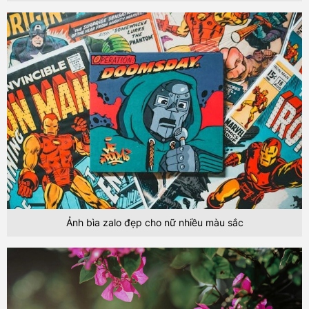
Ảnh bìa zalo đẹp cho nữ nhiều màu sắc