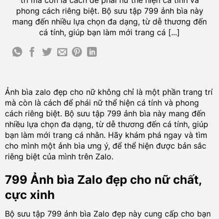
trí mà còn là cách để phái nữ thể hiện cá tính và
phong cách riêng biệt. Bộ sưu tập 799 ảnh bìa này
mang đến nhiều lựa chọn đa dạng, từ dễ thương đến
cá tính, giúp bạn làm mới trang cá [...]
Ảnh bìa zalo đẹp cho nữ
không chỉ là một phần trang trí
mà còn là cách để phái nữ thể hiện cá tính và phong
cách riêng biệt. Bộ sưu tập 799 ảnh bìa này mang đến
nhiều lựa chọn đa dạng, từ dễ thương đến cá tính, giúp
bạn làm mới trang cá nhân. Hãy khám phá ngay và tìm
cho mình một ảnh bìa ưng ý, để thể hiện được bản sắc
riêng biệt của mình trên Zalo.
799 Ảnh bìa Zalo đẹp cho nữ chất,
cực xinh
Bộ sưu tập 799 ảnh bìa Zalo đẹp này cung cấp cho bạn