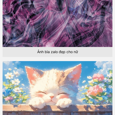
Ảnh bìa zalo đẹp cho nữ