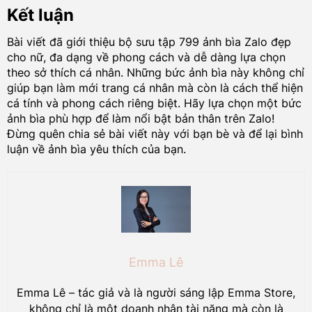
Kết luận
Bài viết đã giới thiệu bộ sưu tập 799 ảnh bìa Zalo đẹp
cho nữ, đa dạng về phong cách và dễ dàng lựa chọn
theo sở thích cá nhân. Những bức ảnh bìa này không chỉ
giúp bạn làm mới trang cá nhân mà còn là cách thể hiện
cá tính và phong cách riêng biệt. Hãy lựa chọn một bức
ảnh bìa phù hợp để làm nổi bật bản thân trên Zalo!
Đừng quên chia sẻ bài viết này với bạn bè và để lại bình
luận về ảnh bìa yêu thích của bạn.
Emma Lê
Emma Lê – tác giả và là người sáng lập Emma Store,
không chỉ là một doanh nhân tài năng mà còn là