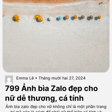
Emma Lê • Tháng mười hai 27, 2024
799 Ảnh bìa Zalo đẹp cho
nữ dễ thương, cá tính
Ảnh bìa zalo đẹp cho nữ không chỉ là một phần trang