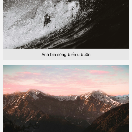
Ảnh bìa sóng biển u buồn