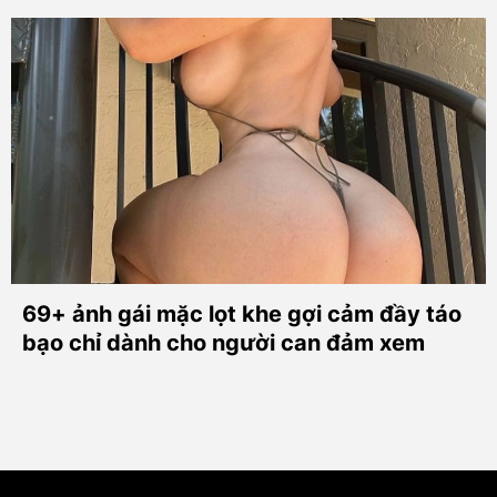
69+ ảnh gái mặc lọt khe gợi cảm đầy táo
bạo chỉ dành cho người can đảm xem