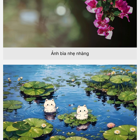
Ảnh bìa nhẹ nhàng