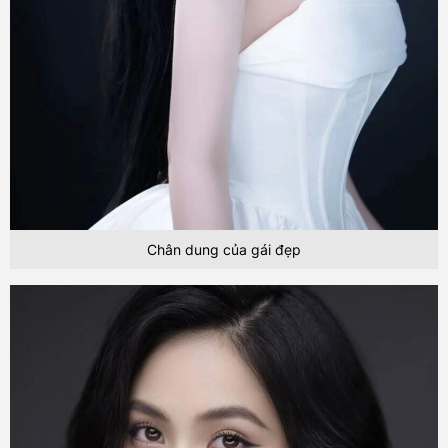
Chân dung của gái đẹp