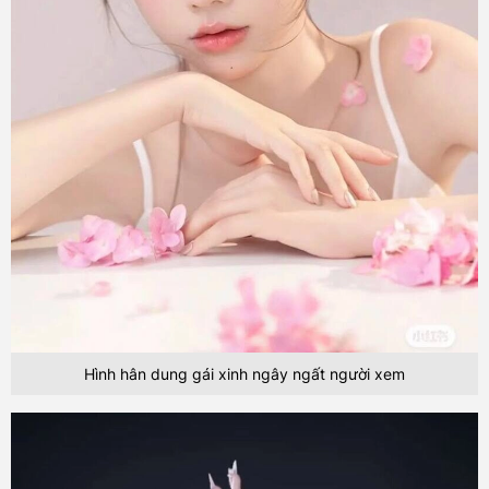
Hình hân dung gái xinh ngây ngất người xem