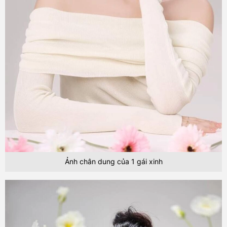
Ảnh chân dung của 1 gái xinh