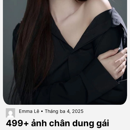
Emma Lê • Tháng ba 4, 2025
499+ ảnh chân dung gái