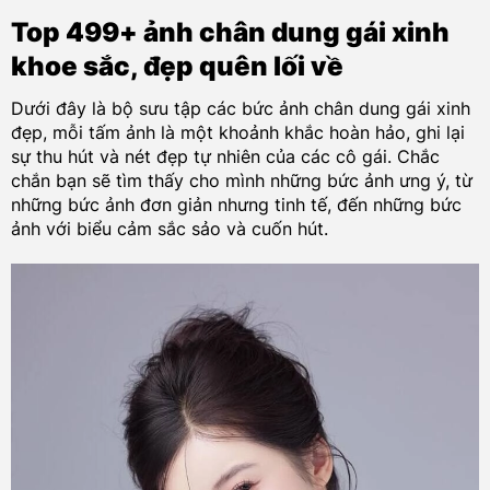
Top 499+ ảnh chân dung gái xinh
khoe sắc, đẹp quên lối về
Dưới đây là bộ sưu tập các bức ảnh chân dung gái xinh
đẹp, mỗi tấm ảnh là một khoảnh khắc hoàn hảo, ghi lại
sự thu hút và nét đẹp tự nhiên của các cô gái. Chắc
chắn bạn sẽ tìm thấy cho mình những bức ảnh ưng ý, từ
những bức ảnh đơn giản nhưng tinh tế, đến những bức
ảnh với biểu cảm sắc sảo và cuốn hút.