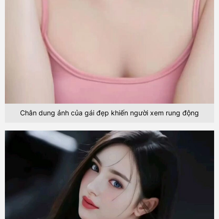
Chân dung ảnh của gái đẹp khiến người xem rung động