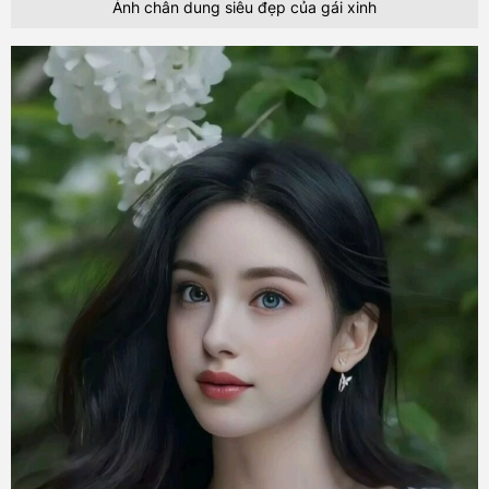
Ảnh chân dung siêu đẹp của gái xinh