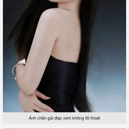
Ảnh chân gái đẹp xem không lối thoát