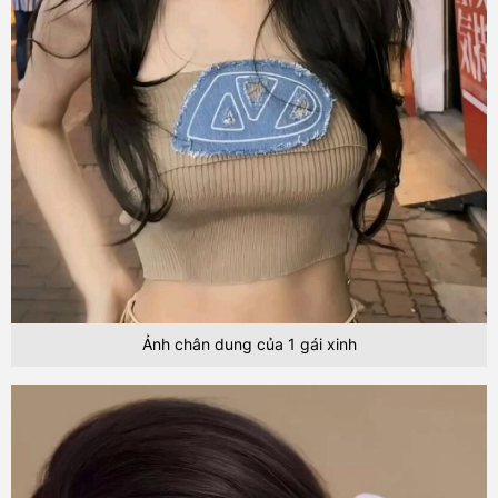
Ảnh chân dung của 1 gái xinh