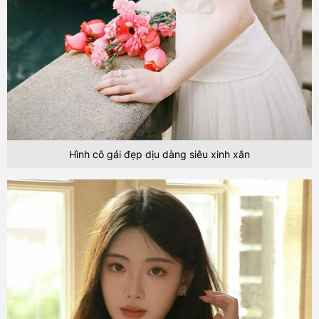
Hình cô gái đẹp dịu dàng siêu xinh xắn