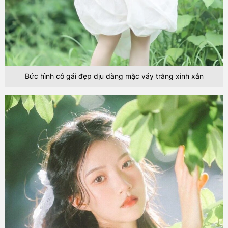
Bức hình cô gái đẹp dịu dàng mặc váy trắng xinh xắn