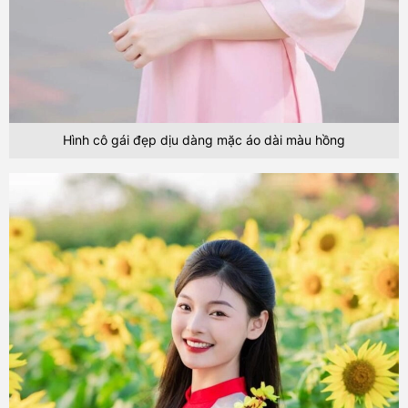
Hình cô gái đẹp dịu dàng mặc áo dài màu hồng