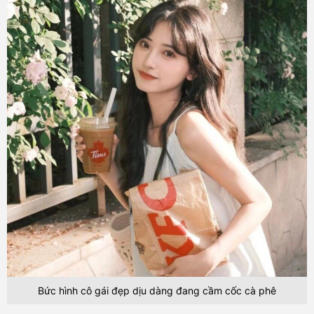
Bức hình cô gái đẹp dịu dàng đang cầm cốc cà phê