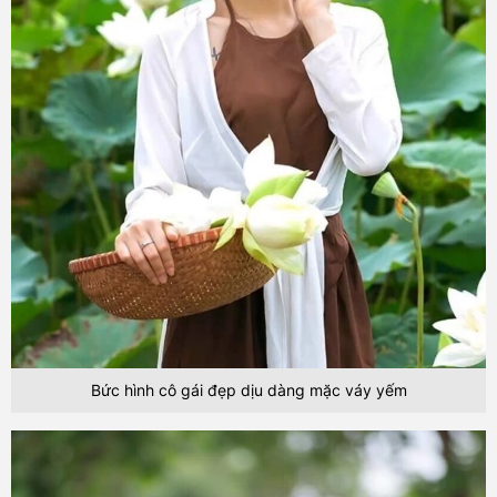
Bức hình cô gái đẹp dịu dàng mặc váy yếm