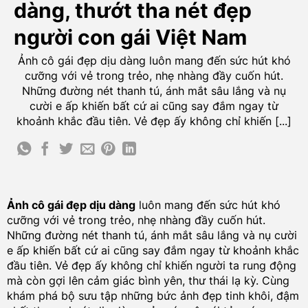
dàng, thướt tha nét đẹp
người con gái Việt Nam
Ảnh cô gái đẹp dịu dàng luôn mang đến sức hút khó
cưỡng với vẻ trong trẻo, nhẹ nhàng đầy cuốn hút.
Những đường nét thanh tú, ánh mắt sâu lắng và nụ
cười e ấp khiến bất cứ ai cũng say đắm ngay từ
khoảnh khắc đầu tiên. Vẻ đẹp ấy không chỉ khiến [...]
Ảnh cô gái đẹp dịu dàng
luôn mang đến sức hút khó
cưỡng với vẻ trong trẻo, nhẹ nhàng đầy cuốn hút.
Những đường nét thanh tú, ánh mắt sâu lắng và nụ cười
e ấp khiến bất cứ ai cũng say đắm ngay từ khoảnh khắc
đầu tiên. Vẻ đẹp ấy không chỉ khiến người ta rung động
mà còn gợi lên cảm giác bình yên, thư thái lạ kỳ. Cùng
khám phá bộ sưu tập những bức ảnh đẹp tinh khôi, đậm