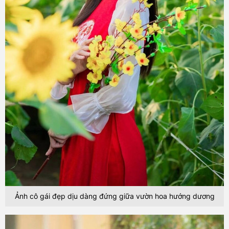
Ảnh cô gái đẹp dịu dàng đứng giữa vườn hoa hướng dương