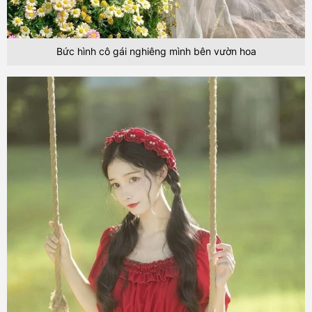
Bức hình cô gái nghiêng mình bên vườn hoa