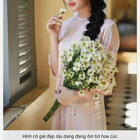
Hình cô gái đẹp dịu dang đang ôm bó hoa cúc