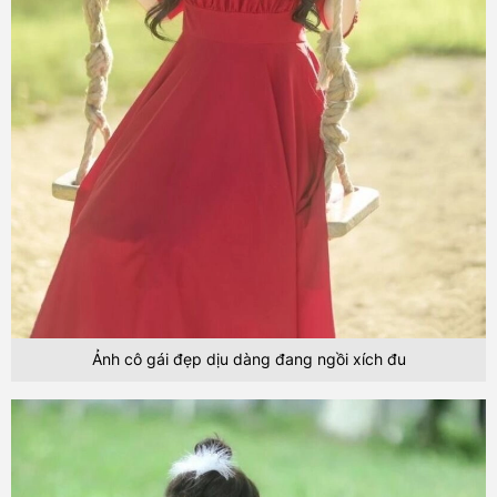
Ảnh cô gái đẹp dịu dàng đang ngồi xích đu