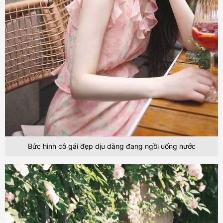
Bức hình cô gái đẹp dịu dàng đang ngồi uống nước