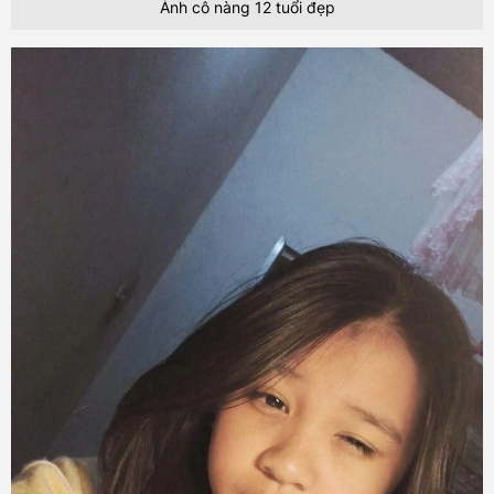
Ảnh cô nàng 12 tuổi đẹp