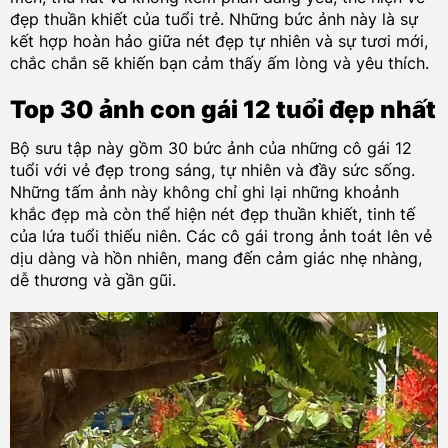
đẹp thuần khiết của tuổi trẻ. Những bức ảnh này là sự
kết hợp hoàn hảo giữa nét đẹp tự nhiên và sự tươi mới,
chắc chắn sẽ khiến bạn cảm thấy ấm lòng và yêu thích.
Top 30 ảnh con gái 12 tuổi đẹp nhất
Bộ sưu tập này gồm 30 bức ảnh của những cô gái 12
tuổi với vẻ đẹp trong sáng, tự nhiên và đầy sức sống.
Những tấm ảnh này không chỉ ghi lại những khoảnh
khắc đẹp mà còn thể hiện nét đẹp thuần khiết, tinh tế
của lứa tuổi thiếu niên. Các cô gái trong ảnh toát lên vẻ
dịu dàng và hồn nhiên, mang đến cảm giác nhẹ nhàng,
dễ thương và gần gũi.