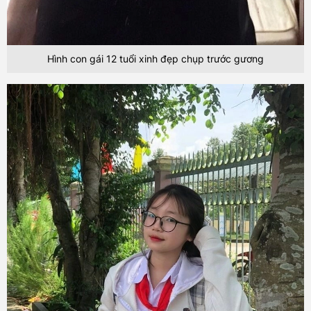
Hình con gái 12 tuổi xinh đẹp chụp trước gương