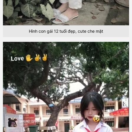
Hình con gái 12 tuổi đẹp, cute che mặt