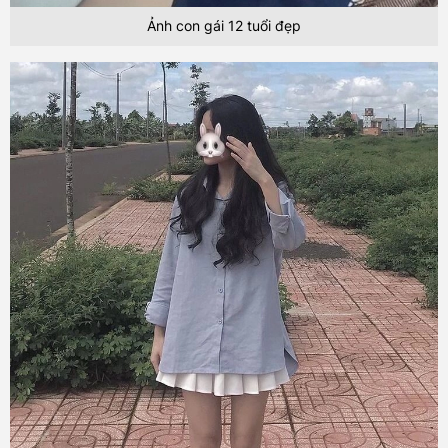
Ảnh con gái 12 tuổi đẹp