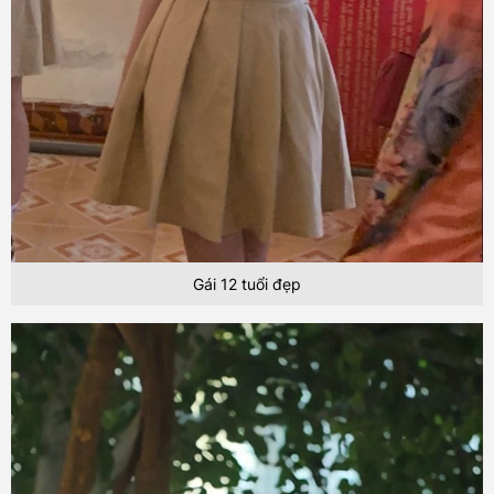
Gái 12 tuổi đẹp