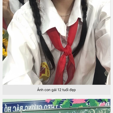
Ảnh con gái 12 tuổi đẹp