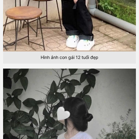
Hình ảnh con gái 12 tuổi đẹp