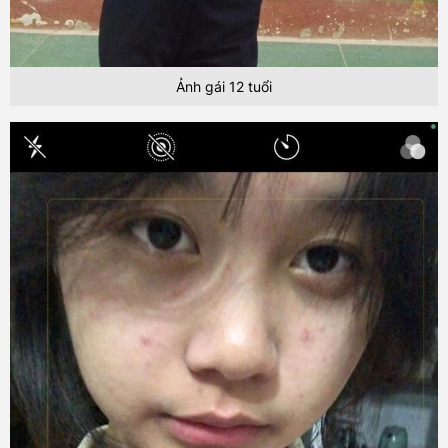
Ảnh gái 12 tuổi