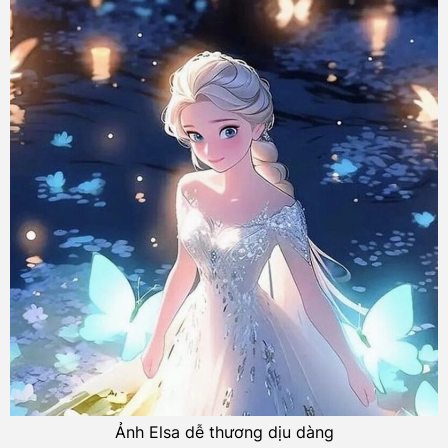
Ảnh Elsa dễ thương dịu dàng