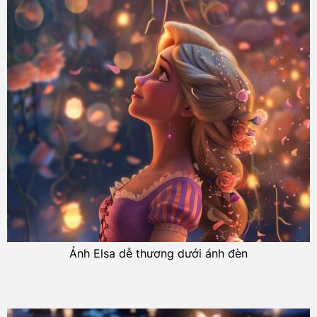
Ảnh Elsa dễ thương dưới ánh đèn