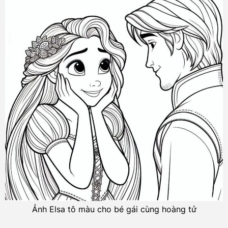
Ảnh Elsa tô màu cho bé gái cùng hoàng tử