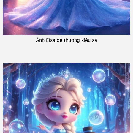
Ảnh Elsa dễ thương kiêu sa