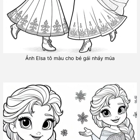
Ảnh Elsa tô màu cho bé gái nhảy múa