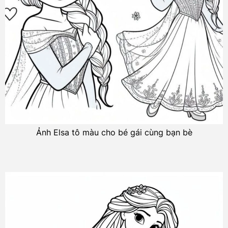
Ảnh Elsa tô màu cho bé gái cùng bạn bè