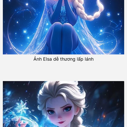
Ảnh Elsa dễ thương lấp lánh