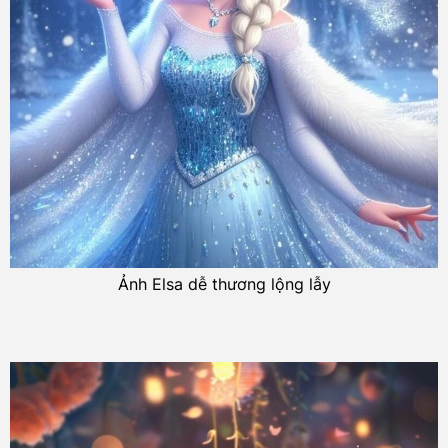
Ảnh Elsa dễ thương lộng lẫy