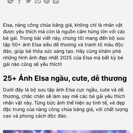
Elsa, nàng công chúa băng giá, không chỉ là nhân vật
được yêu thích mà còn là nguồn cảm hứng lớn với các
bé gái. Trong bài viết này, chúng tôi mang đến bộ sưu
tập 50+ ảnh Elsa siêu dễ thương và tranh tô màu độc
đáo, giúp bé thỏa sức sáng tạo. Hãy cùng khám phá
những hình ảnh đẹp nhất 2025 của Elsa mà bất kỳ bé
gái nào cũng sẽ yêu thích!
25+ Ảnh Elsa ngầu, cute, dễ thương
Dưới đây là bộ sưu tập ảnh Elsa cực ngầu, cute và dễ
thương, chắc chắn sẽ làm say mê các bé gái yêu thích
nhân vật này. Từng bức ảnh thể hiện sự tinh tế, vẻ đẹp
đặc trưng của nàng công chúa băng giá, với chất lượng
cao và phong cách độc đáo.