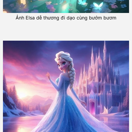
Ảnh Elsa dễ thương đi dạo cùng bướm bươm