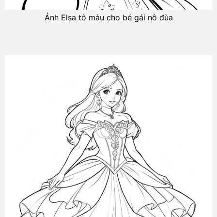
Ảnh Elsa tô màu cho bé gái nô đùa