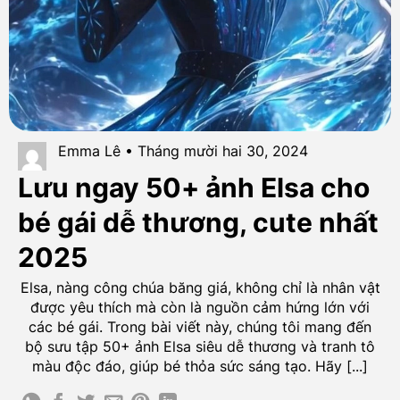
Emma Lê • Tháng mười hai 30, 2024
Lưu ngay 50+ ảnh Elsa cho
bé gái dễ thương, cute nhất
2025
Elsa, nàng công chúa băng giá, không chỉ là nhân vật
được yêu thích mà còn là nguồn cảm hứng lớn với
các bé gái. Trong bài viết này, chúng tôi mang đến
bộ sưu tập 50+ ảnh Elsa siêu dễ thương và tranh tô
màu độc đáo, giúp bé thỏa sức sáng tạo. Hãy [...]