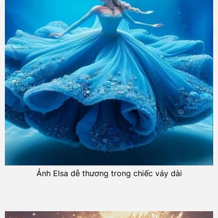
Ảnh Elsa dễ thương trong chiếc váy dài