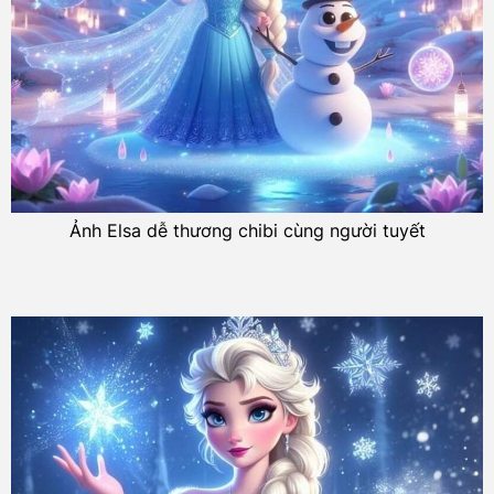
Ảnh Elsa dễ thương chibi cùng người tuyết