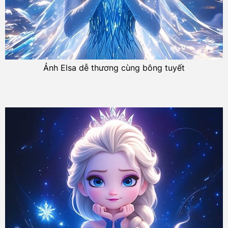
Ảnh Elsa dễ thương cùng bông tuyết