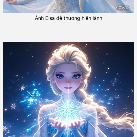
Ảnh Elsa dễ thương hiền lành