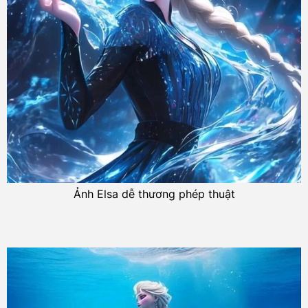
Ảnh Elsa dễ thương phép thuật