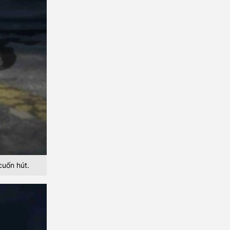
cuốn hút.