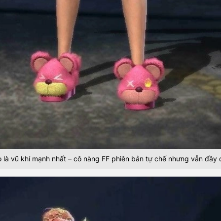
 là vũ khí mạnh nhất – cô nàng FF phiên bản tự chế nhưng vẫn đầy 