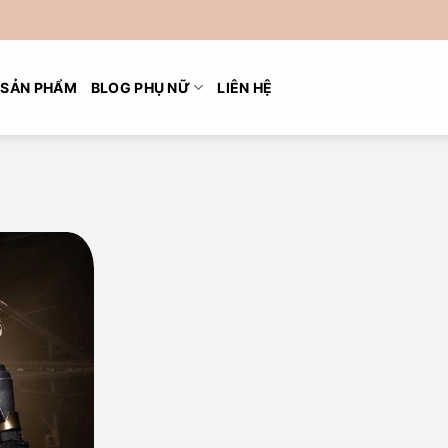
SẢN PHẨM
BLOG PHỤ NỮ
LIÊN HỆ