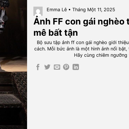
Emma Lê • Tháng Một 11, 2025
Ảnh FF con gái nghèo t
mê bất tận
Bộ sưu tập ảnh ff con gái nghèo giới thi
cách. Mỗi bức ảnh là một hình ảnh nổi bật, t
Hãy cùng chiêm ngưỡng v