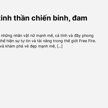
inh thần chiến binh, đam
ệu những nhân vật nữ mạnh mẽ, cá tính và đầy phong
hể hiện sự tự tin và tài năng trong thế giới Free Fire.
à khám phá vẻ đẹp mạnh mẽ, [...]