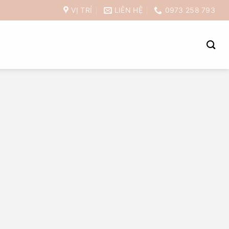
VỊ TRÍ
LIÊN HỆ
0973 258 793