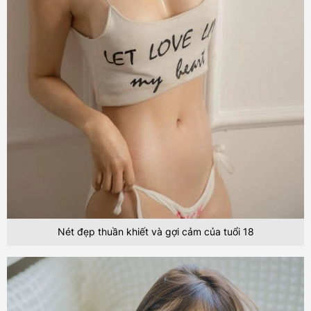
Nét đẹp thuần khiết và gợi cảm của tuổi 18