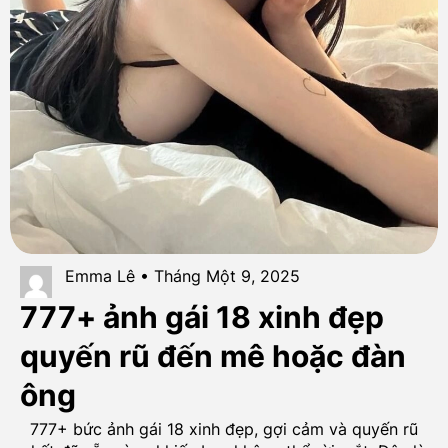
Emma Lê • Tháng Một 9, 2025
777+ ảnh gái 18 xinh đẹp
quyến rũ đến mê hoặc đàn
ông
777+ bức ảnh gái 18 xinh đẹp, gợi cảm và quyến rũ