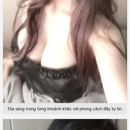
Tỏa sáng trong từng khoảnh khắc với phong cách đầy tự tin.