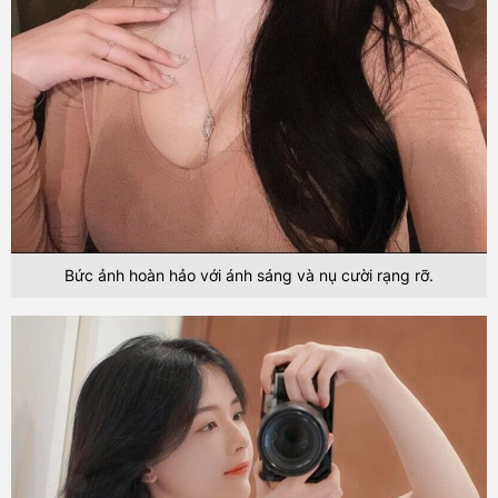
Bức ảnh hoàn hảo với ánh sáng và nụ cười rạng rỡ.