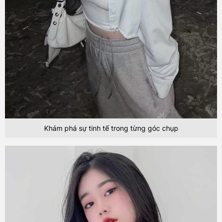
Khám phá sự tinh tế trong từng góc chụp