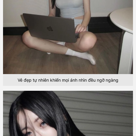
Vẻ đẹp tự nhiên khiến mọi ánh nhìn đều ngỡ ngàng