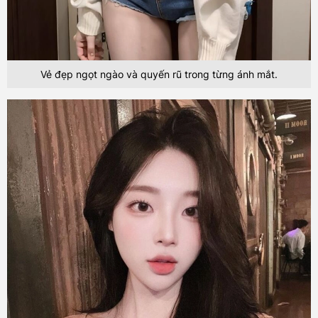
Vẻ đẹp ngọt ngào và quyến rũ trong từng ánh mắt.