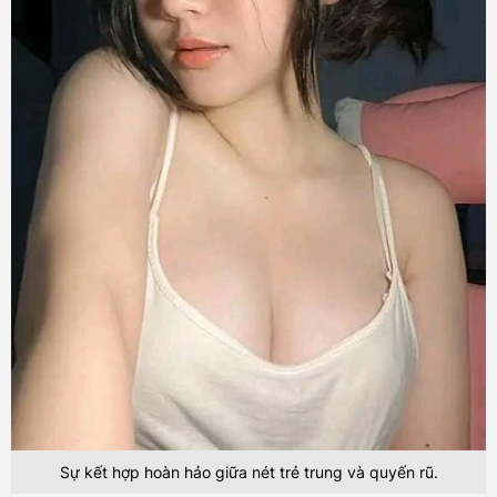
Sự kết hợp hoàn hảo giữa nét trẻ trung và quyến rũ.