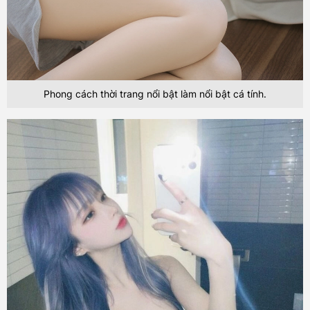
Phong cách thời trang nổi bật làm nổi bật cá tính.