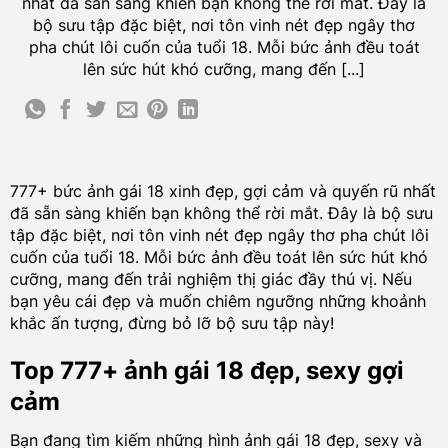
nhất đã sẵn sàng khiến bạn không thể rời mắt. Đây là
bộ sưu tập đặc biệt, nơi tôn vinh nét đẹp ngây thơ
pha chút lôi cuốn của tuổi 18. Mỗi bức ảnh đều toát
lên sức hút khó cưỡng, mang đến [...]
777+ bức ảnh gái 18 xinh đẹp, gợi cảm và quyến rũ nhất
đã sẵn sàng khiến bạn không thể rời mắt. Đây là bộ sưu
tập đặc biệt, nơi tôn vinh nét đẹp ngây thơ pha chút lôi
cuốn của tuổi 18. Mỗi bức ảnh đều toát lên sức hút khó
cưỡng, mang đến trải nghiệm thị giác đầy thú vị. Nếu
bạn yêu cái đẹp và muốn chiêm ngưỡng những khoảnh
khắc ấn tượng, đừng bỏ lỡ bộ sưu tập này!
Top 777+ ảnh gái 18 đẹp, sexy gợi
cảm
Bạn đang tìm kiếm những hình ảnh gái 18 đẹp, sexy và