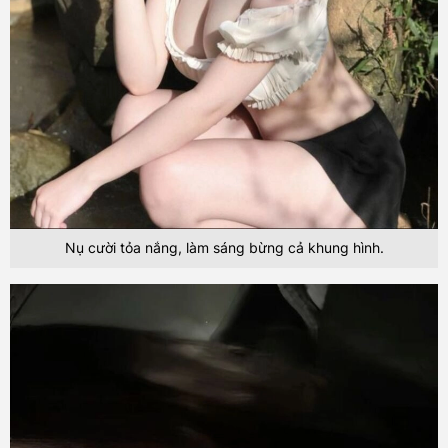
Nụ cười tỏa nắng, làm sáng bừng cả khung hình.