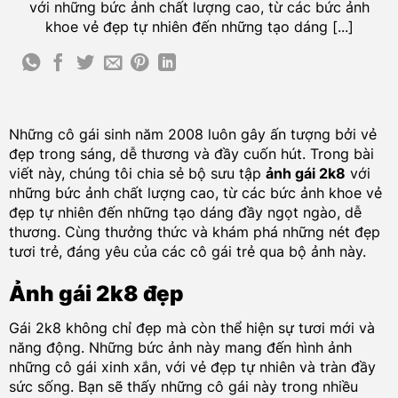
với những bức ảnh chất lượng cao, từ các bức ảnh
khoe vẻ đẹp tự nhiên đến những tạo dáng [...]
Những cô gái sinh năm 2008 luôn gây ấn tượng bởi vẻ
đẹp trong sáng, dễ thương và đầy cuốn hút. Trong bài
viết này, chúng tôi chia sẻ bộ sưu tập
ảnh gái 2k8
với
những bức ảnh chất lượng cao, từ các bức ảnh khoe vẻ
đẹp tự nhiên đến những tạo dáng đầy ngọt ngào, dễ
thương. Cùng thưởng thức và khám phá những nét đẹp
tươi trẻ, đáng yêu của các cô gái trẻ qua bộ ảnh này.
Ảnh gái 2k8 đẹp
Gái 2k8 không chỉ đẹp mà còn thể hiện sự tươi mới và
năng động. Những bức ảnh này mang đến hình ảnh
những cô gái xinh xắn, với vẻ đẹp tự nhiên và tràn đầy
sức sống. Bạn sẽ thấy những cô gái này trong nhiều