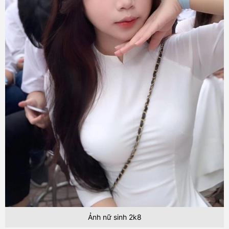
Ảnh nữ sinh 2k8