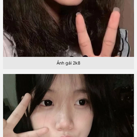
Ảnh gái 2k8