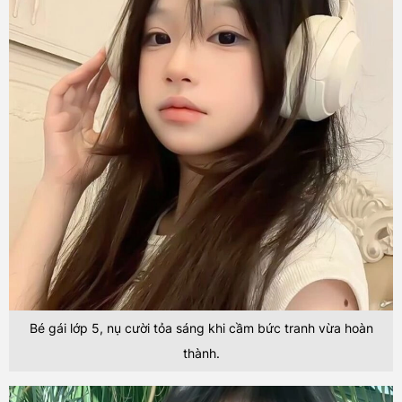
Bé gái lớp 5, nụ cười tỏa sáng khi cầm bức tranh vừa hoàn
thành.