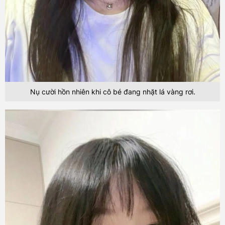
Nụ cười hồn nhiên khi cô bé đang nhặt lá vàng rơi.