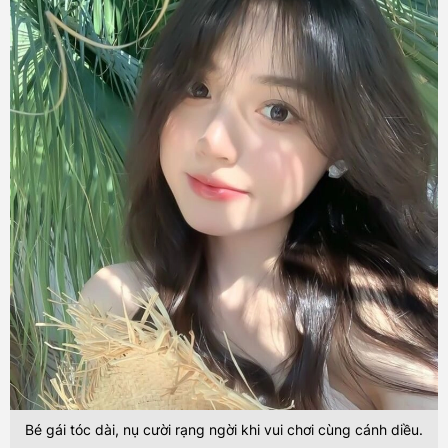
Bé gái tóc dài, nụ cười rạng ngời khi vui chơi cùng cánh diều.