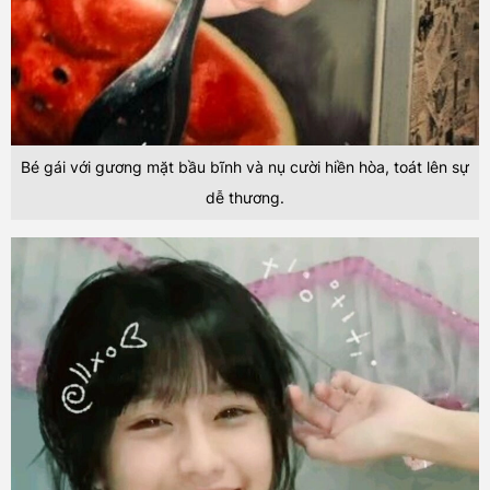
Bé gái với gương mặt bầu bĩnh và nụ cười hiền hòa, toát lên sự
dễ thương.