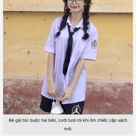
Bé gái tóc buộc hai bên, cười tươi rói khi ôm chiếc cặp sách
mới.