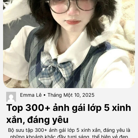
Emma Lê • Tháng Một 10, 2025
Top 300+ ảnh gái lớp 5 xinh
xắn, đáng yêu
Bộ sưu tập 300+ ảnh gái lớp 5 xinh xắn, đáng yêu là
những khoảnh khắc đầy tươi sáng, thể hiện vẻ đẹp