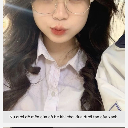
Nụ cười dễ mến của cô bé khi chơi đùa dưới tán cây xanh.