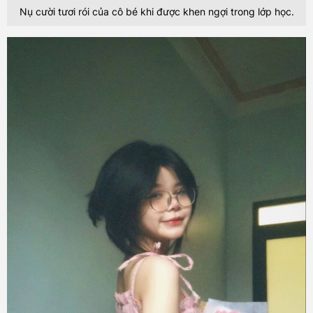
Nụ cười tươi rói của cô bé khi được khen ngợi trong lớp học.