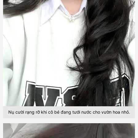
Nụ cười rạng rỡ khi cô bé đang tưới nước cho vườn hoa nhỏ.