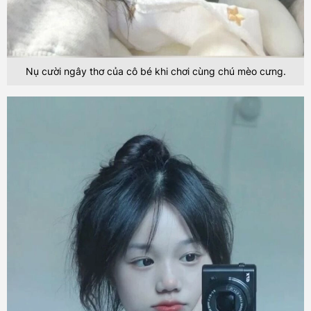
Nụ cười ngây thơ của cô bé khi chơi cùng chú mèo cưng.