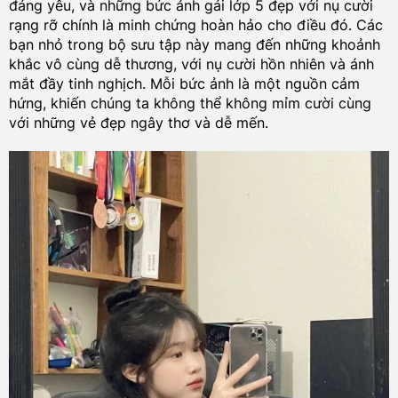
đáng yêu, và những bức ảnh gái lớp 5 đẹp với nụ cười
rạng rỡ chính là minh chứng hoàn hảo cho điều đó. Các
bạn nhỏ trong bộ sưu tập này mang đến những khoảnh
khắc vô cùng dễ thương, với nụ cười hồn nhiên và ánh
mắt đầy tinh nghịch. Mỗi bức ảnh là một nguồn cảm
hứng, khiến chúng ta không thể không mỉm cười cùng
với những vẻ đẹp ngây thơ và dễ mến.