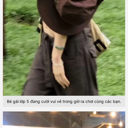
Bé gái lớp 5 đang cười vui vẻ trong giờ ra chơi cùng các bạn.