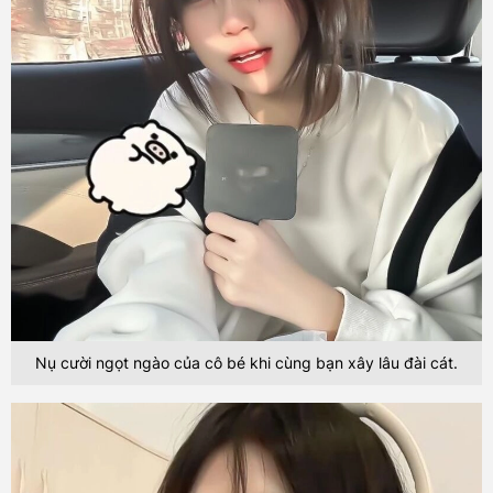
Nụ cười ngọt ngào của cô bé khi cùng bạn xây lâu đài cát.