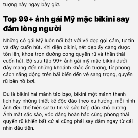
tượng này ngay bây giờ.
Top 99+ ảnh gái Mỹ mặc bikini say
đắm lòng người
Những cô gái Mỹ luôn nổi bật với vẻ đẹp gợi cảm, tự tin
và đầy cuốn hút. Khi diện bikini, nét đẹp ấy càng được
tôn lên, khoe trọn đường cong quyến rũ và thần thái
cuốn hút. Bộ sưu tập 99+ ảnh gái mỹ mặc bikini dưới
đây mang đến những khoảnh khắc ấn tượng, từ phong
cách năng động trên bãi biển đến vẻ sang trọng, quyến
rũ bên hồ bơi.
Dù là bikini hai mảnh táo bạo, bikini một mảnh thanh
lịch hay những thiết kế độc đáo theo xu hướng, mỗi hình
ảnh đều thể hiện sự tự tin và sức hấp dẫn khó cưỡng.
Ánh mắt sắc sảo, vóc dáng hoàn hảo cùng phong thái
quyến rũ khiến bất cứ ai cũng phải say đắm ngay từ cái
nhìn đầu tiên.