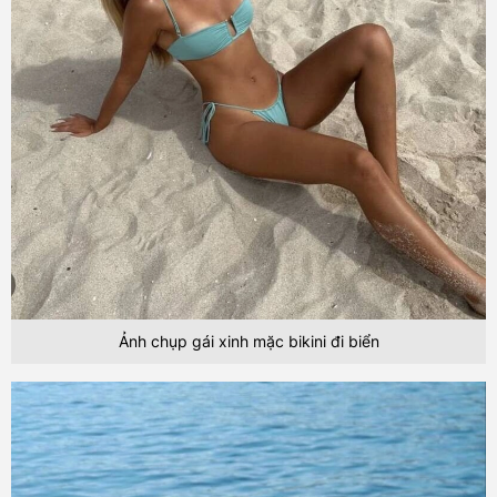
Ảnh chụp gái xinh mặc bikini đi biển