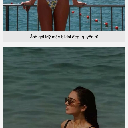
Ảnh gái Mỹ mặc bikini đẹp, quyến rũ