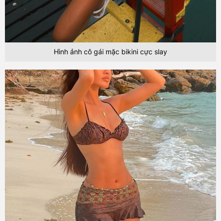
Hình ảnh cô gái mặc bikini cực slay