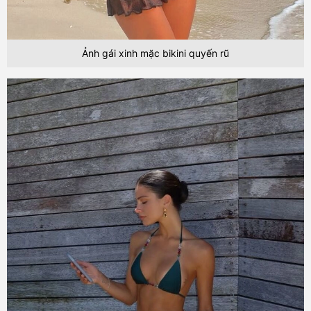
Ảnh gái xinh mặc bikini quyến rũ