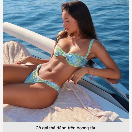
Cô gái thả dáng trên boong tàu