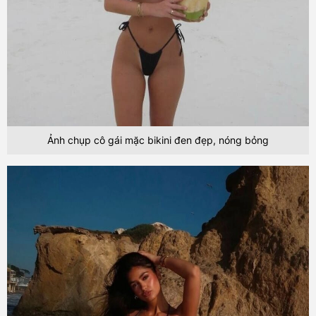
Ảnh chụp cô gái mặc bikini đen đẹp, nóng bỏng