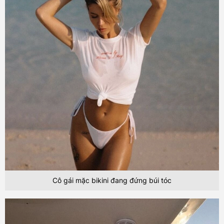
Cô gái mặc bikini đang đứng búi tóc