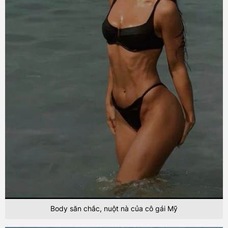
Body săn chắc, nuột nà của cô gái Mỹ