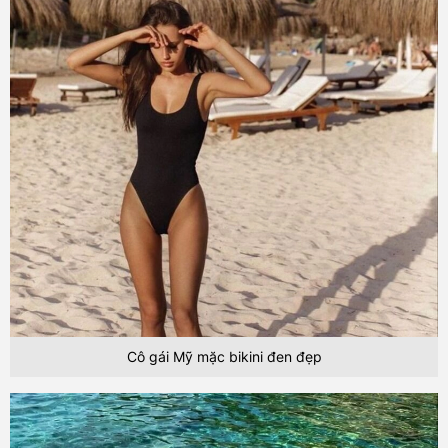
Cô gái Mỹ mặc bikini đen đẹp