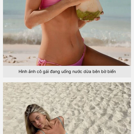
Hình ảnh cô gái đang uống nước dừa bên bờ biển