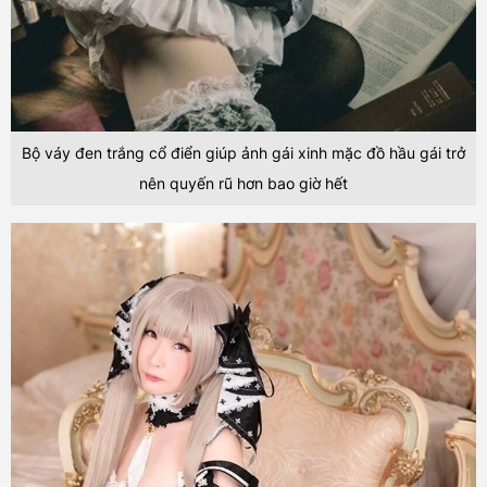
Bộ váy đen trắng cổ điển giúp ảnh gái xinh mặc đồ hầu gái trở
nên quyến rũ hơn bao giờ hết