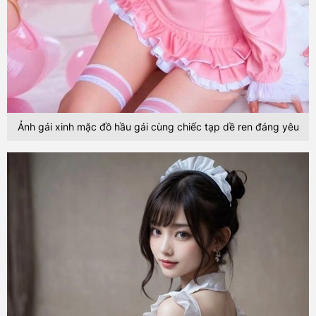
Ảnh gái xinh mặc đồ hầu gái cùng chiếc tạp dề ren đáng yêu