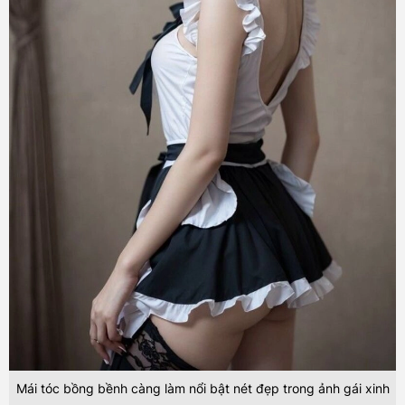
Mái tóc bồng bềnh càng làm nổi bật nét đẹp trong ảnh gái xinh