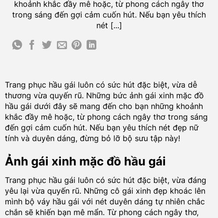
khoảnh khắc đầy mê hoặc, từ phong cách ngây thơ
trong sáng đến gợi cảm cuốn hút. Nếu bạn yêu thích
nét [...]
Trang phục hầu gái luôn có sức hút đặc biệt, vừa dễ
thương vừa quyến rũ. Những bức ảnh gái xinh mặc đồ
hầu gái dưới đây sẽ mang đến cho bạn những khoảnh
khắc đầy mê hoặc, từ phong cách ngây thơ trong sáng
đến gợi cảm cuốn hút. Nếu bạn yêu thích nét đẹp nữ
tính và duyên dáng, đừng bỏ lỡ bộ sưu tập này!
Ảnh gái xinh mặc đồ hầu gái
Trang phục hầu gái luôn có sức hút đặc biệt, vừa đáng
yêu lại vừa quyến rũ. Những cô gái xinh đẹp khoác lên
mình bộ váy hầu gái với nét duyên dáng tự nhiên chắc
chắn sẽ khiến bạn mê mẩn. Từ phong cách ngây thơ,