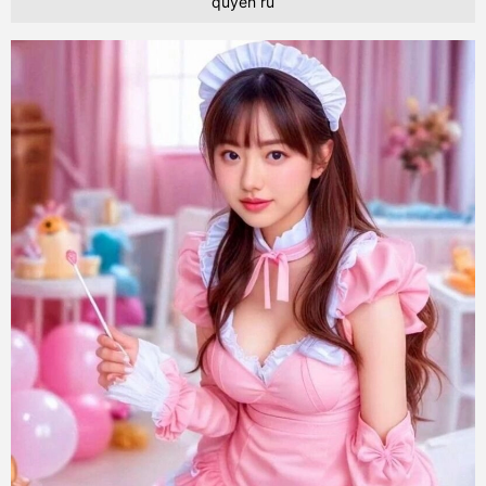
quyến rũ