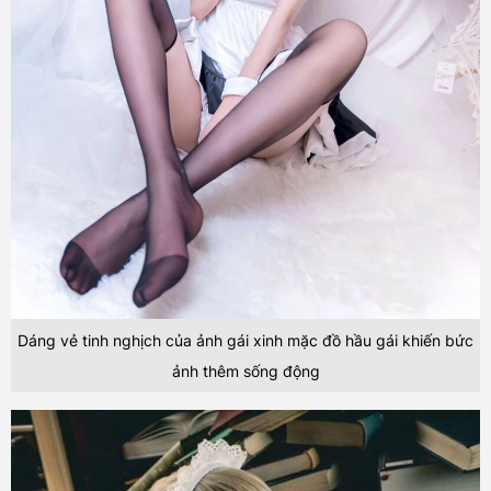
Dáng vẻ tinh nghịch của ảnh gái xinh mặc đồ hầu gái khiến bức
ảnh thêm sống động