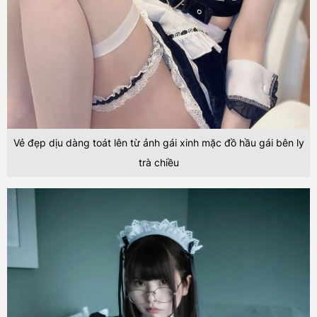
Vẻ đẹp dịu dàng toát lên từ ảnh gái xinh mặc đồ hầu gái bên ly
trà chiều