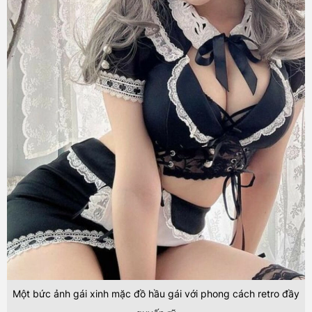
Một bức ảnh gái xinh mặc đồ hầu gái với phong cách retro đầy