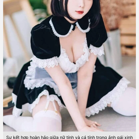
Sự kết hợp hoàn hảo giữa nữ tính và cá tính trong ảnh gái xinh