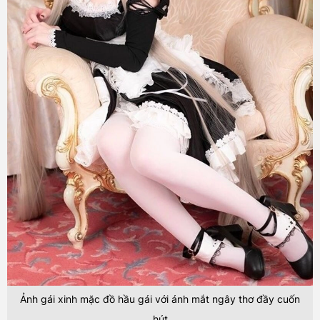
Ảnh gái xinh mặc đồ hầu gái với ánh mắt ngây thơ đầy cuốn
hút