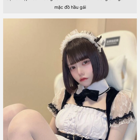
mặc đồ hầu gái