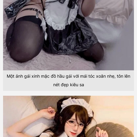
Một ảnh gái xinh mặc đồ hầu gái với mái tóc xoăn nhẹ, tôn lên
nét đẹp kiêu sa