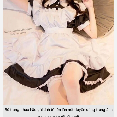
Bộ trang phục hầu gái tinh tế tôn lên nét duyên dáng trong ảnh
gái xinh mặc đồ hầu gái