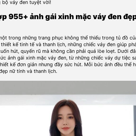
 bộ váy đen tuyệt vời!
ợp 955+ ảnh gái xinh mặc váy đen đẹ
một trong những trang phục không thể thiếu trong tủ đồ củ
 thiết kế tinh tế và thanh lịch, những chiếc váy đen giúp ph
cuốn hút, quyến rũ mà không cần phải quá lòe loẹt. Dưới đâ
ức ảnh gái xinh mặc váy đen, từ những chiếc váy dự tiệc s
hiết kế đơn giản nhưng đầy sức hút. Mỗi bức ảnh đều thể h
ẹp nữ tính và thanh lịch.