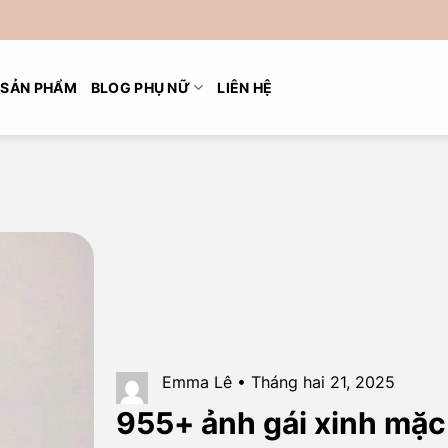
SẢN PHẨM
BLOG PHỤ NỮ
LIÊN HỆ
Emma Lê • Tháng hai 21, 2025
955+ ảnh gái xinh mặc