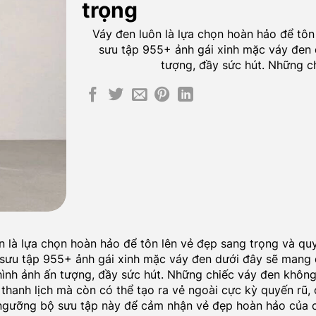
trọng
Váy đen luôn là lựa chọn hoàn hảo để tôn
sưu tập 955+ ảnh gái xinh mặc váy đen
tượng, đầy sức hút. Những chi
n là lựa chọn hoàn hảo để tôn lên vẻ đẹp sang trọng và qu
 sưu tập 955+ ảnh gái xinh mặc váy đen dưới đây sẽ mang
ình ảnh ấn tượng, đầy sức hút. Những chiếc váy đen không
 thanh lịch mà còn có thể tạo ra vẻ ngoài cực kỳ quyến rũ, 
gưỡng bộ sưu tập này để cảm nhận vẻ đẹp hoàn hảo của c