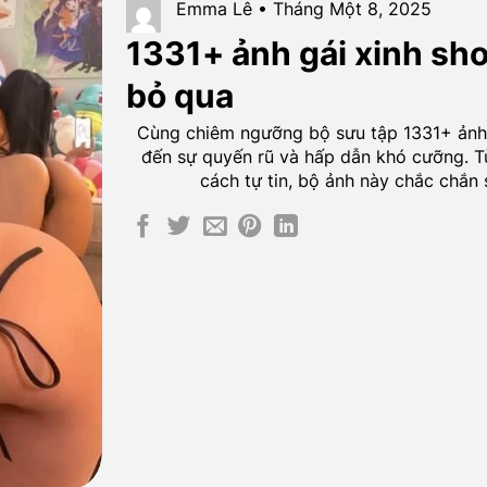
Emma Lê • Tháng Một 8, 2025
1331+ ảnh gái xinh sh
bỏ qua
Cùng chiêm ngưỡng bộ sưu tập 1331+ ảnh 
đến sự quyến rũ và hấp dẫn khó cưỡng. 
cách tự tin, bộ ảnh này chắc chắn 