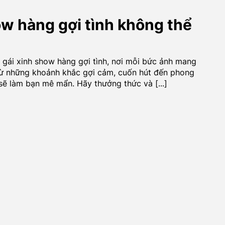
ow hàng gợi tình không thể
gái xinh show hàng gợi tình, nơi mỗi bức ảnh mang
Từ những khoảnh khắc gợi cảm, cuốn hút đến phong
sẽ làm bạn mê mẩn. Hãy thưởng thức và [...]