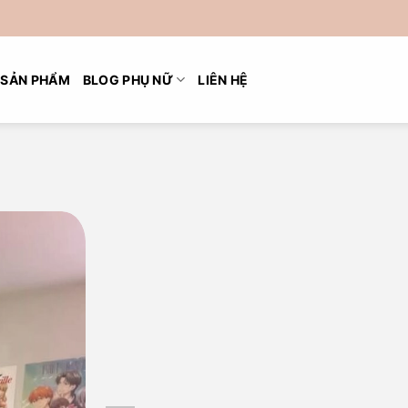
SẢN PHẨM
BLOG PHỤ NỮ
LIÊN HỆ