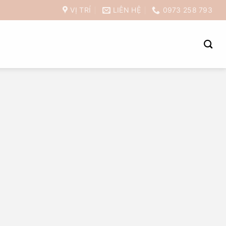
VỊ TRÍ
LIÊN HỆ
0973 258 793