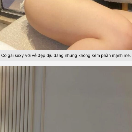
Cô gái sexy với vẻ đẹp dịu dàng nhưng không kém phần mạnh mẽ.