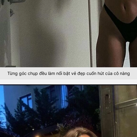
Từng góc chụp đều làm nổi bật vẻ đẹp cuốn hút của cô nàng