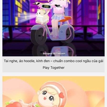
Tai nghe, áo hoodie, kính đen – chuẩn combo cool ngầu của gái
Play Together