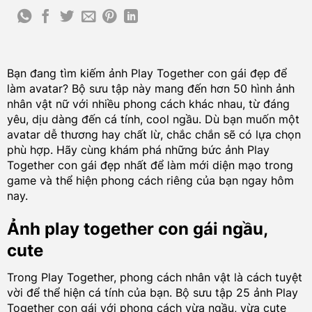
Bạn đang tìm kiếm ảnh Play Together con gái đẹp để
làm avatar? Bộ sưu tập này mang đến hơn 50 hình ảnh
nhân vật nữ với nhiều phong cách khác nhau, từ đáng
yêu, dịu dàng đến cá tính, cool ngầu. Dù bạn muốn một
avatar dễ thương hay chất lừ, chắc chắn sẽ có lựa chọn
phù hợp. Hãy cùng khám phá những bức ảnh Play
Together con gái đẹp nhất để làm mới diện mạo trong
game và thể hiện phong cách riêng của bạn ngay hôm
nay.
Ảnh play together con gái ngầu,
cute
Trong Play Together, phong cách nhân vật là cách tuyệt
vời để thể hiện cá tính của bạn. Bộ sưu tập 25 ảnh Play
Together con gái với phong cách vừa ngầu, vừa cute