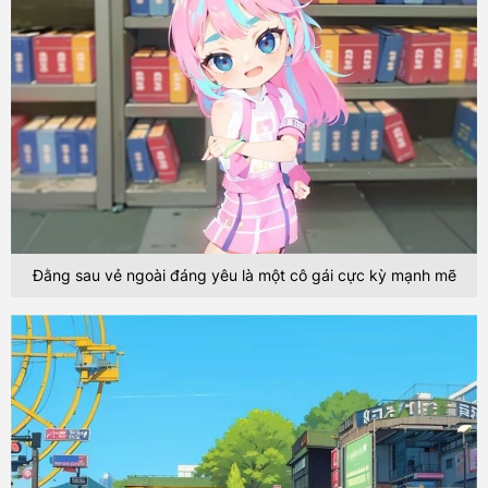
Đằng sau vẻ ngoài đáng yêu là một cô gái cực kỳ mạnh mẽ