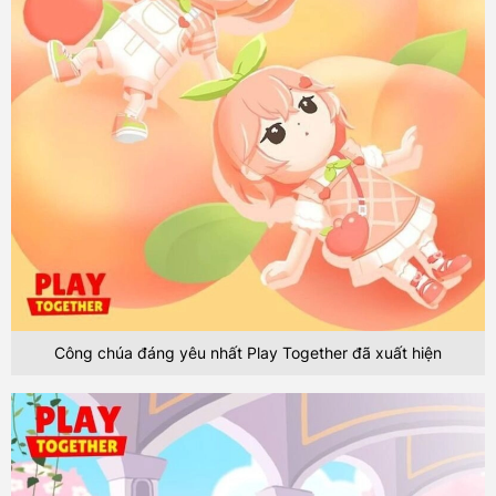
Công chúa đáng yêu nhất Play Together đã xuất hiện