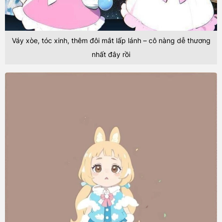
Váy xòe, tóc xinh, thêm đôi mắt lấp lánh – cô nàng dễ thương
nhất đây rồi