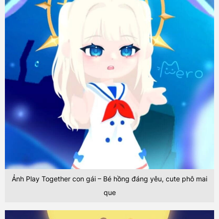
Ảnh Play Together con gái – Bé hồng đáng yêu, cute phô mai
que