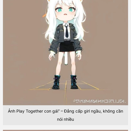
Ảnh Play Together con gái” – Đẳng cấp girl ngầu, không cần
nói nhiều