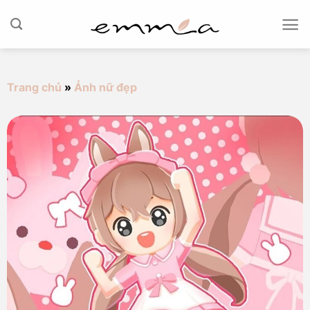
Chuyển
đến
nội
dung
Trang chủ
»
Ảnh nữ đẹp