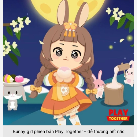
Bunny girl phiên bản Play Together – dễ thương hết nấc