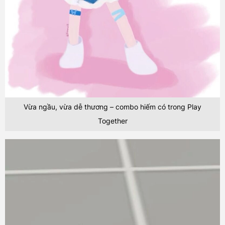
Vừa ngầu, vừa dễ thương – combo hiếm có trong Play
Together