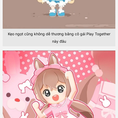
Kẹo ngọt cũng không dễ thương bằng cô gái Play Together
này đâu