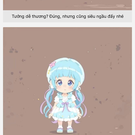
Tưởng dễ thương? Đúng, nhưng cũng siêu ngầu đấy nhé