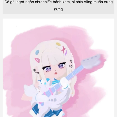
Cô gái ngọt ngào như chiếc bánh kem, ai nhìn cũng muốn cưng
nựng