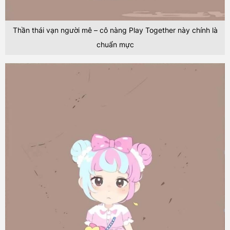
Thần thái vạn người mê – cô nàng Play Together này chính là
chuẩn mực