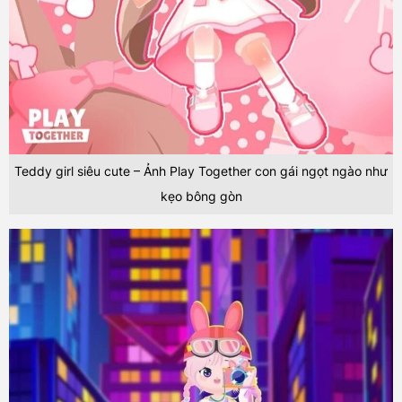
Teddy girl siêu cute – Ảnh Play Together con gái ngọt ngào như
kẹo bông gòn