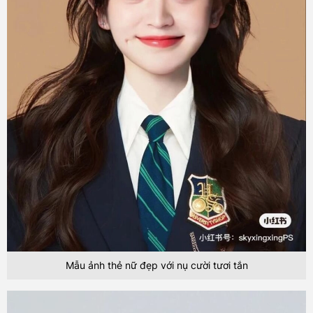
Mẫu ảnh thẻ nữ đẹp với nụ cười tươi tắn