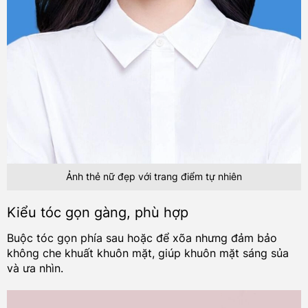
Ảnh thẻ nữ đẹp với trang điểm tự nhiên
Kiểu tóc gọn gàng, phù hợp
Buộc tóc gọn phía sau hoặc để xõa nhưng đảm bảo
không che khuất khuôn mặt, giúp khuôn mặt sáng sủa
và ưa nhìn.