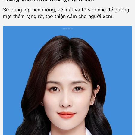
Sử dụng lớp nền mỏng, kẻ mắt và tô son nhẹ để gương
mặt thêm rạng rỡ, tạo thiện cảm cho người xem.