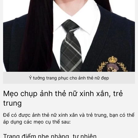
Ý tưởng trang phục cho ảnh thẻ nữ đẹp
Mẹo chụp ảnh thẻ nữ xinh xắn, trẻ
trung
Để có được ảnh thẻ nữ xinh xắn và trẻ trung, bạn có thể
áp dụng các mẹo cụ thể sau:
Trang điểm nhẹ nhàng, tự nhiên