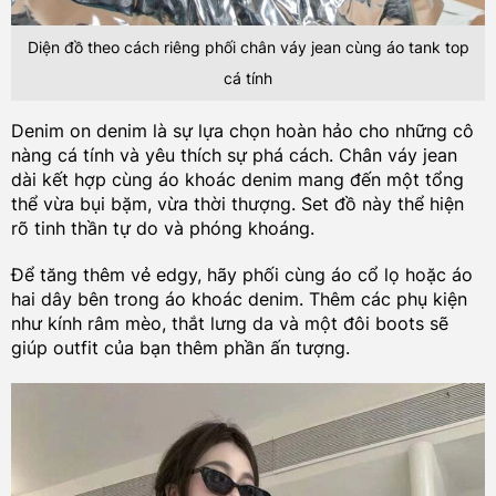
Diện đồ theo cách riêng phối chân váy jean cùng áo tank top
cá tính
Denim on denim là sự lựa chọn hoàn hảo cho những cô
nàng cá tính và yêu thích sự phá cách. Chân váy jean
dài kết hợp cùng áo khoác denim mang đến một tổng
thể vừa bụi bặm, vừa thời thượng. Set đồ này thể hiện
rõ tinh thần tự do và phóng khoáng.
Để tăng thêm vẻ edgy, hãy phối cùng áo cổ lọ hoặc áo
hai dây bên trong áo khoác denim. Thêm các phụ kiện
như kính râm mèo, thắt lưng da và một đôi boots sẽ
giúp outfit của bạn thêm phần ấn tượng.