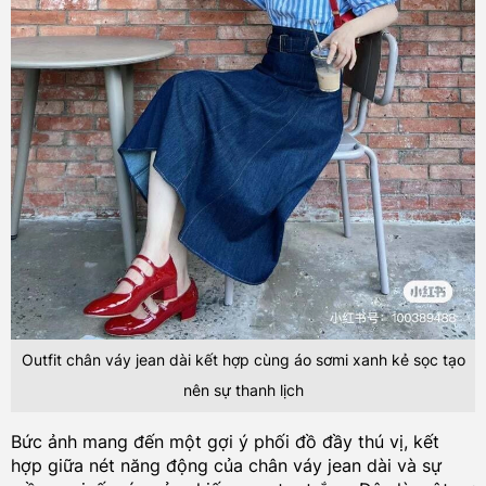
Outfit chân váy jean dài kết hợp cùng áo sơmi xanh kẻ sọc tạo
nên sự thanh lịch
Bức ảnh mang đến một gợi ý phối đồ đầy thú vị, kết
hợp giữa nét năng động của chân váy jean dài và sự