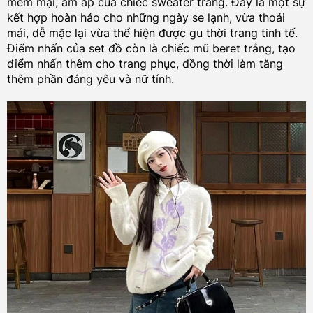
mềm mại, ấm áp của chiếc sweater trắng. Đây là một sự
kết hợp hoàn hảo cho những ngày se lạnh, vừa thoải
mái, dễ mặc lại vừa thể hiện được gu thời trang tinh tế.
Điểm nhấn của set đồ còn là chiếc mũ beret trắng, tạo
điểm nhấn thêm cho trang phục, đồng thời làm tăng
thêm phần đáng yêu và nữ tính.