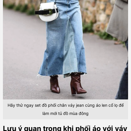
Hãy thử ngay set đồ phối chân váy jean cùng áo len cổ lọ để
làm mới tủ đồ mùa đông
Lưu ý quan trọng khi phối áo với váy