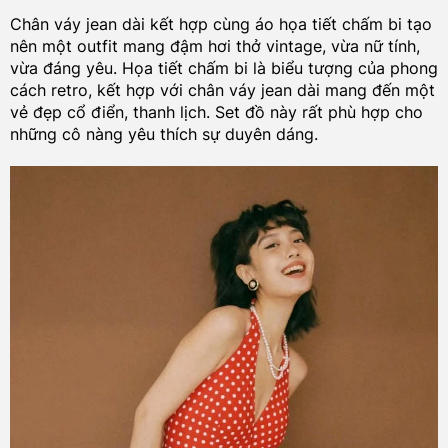
Chân váy jean dài kết hợp cùng áo họa tiết chấm bi tạo
nên một outfit mang đậm hơi thở vintage, vừa nữ tính,
vừa đáng yêu. Họa tiết chấm bi là biểu tượng của phong
cách retro, kết hợp với chân váy jean dài mang đến một
vẻ đẹp cổ điển, thanh lịch. Set đồ này rất phù hợp cho
những cô nàng yêu thích sự duyên dáng.