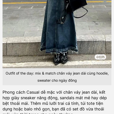
Outfit of the day: mix & match chân váy jean dài cùng hoodie,
sweater cho ngày đông
Phong cách Casual dễ mặc với chân váy jean dài, kết
hợp giày sneaker năng động, sandals mát mẻ hay dép
bệt thoải mái. Thêm mũ lưỡi trai cá tính, túi tote tiện
dụng hoặc balo nhỏ gọn, bạn đã có set đồ vừa thoải