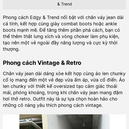
& Trend
Phong cách Edgy & Trend nổi bật với chân váy jean dài
cá tính, kết hợp cùng giày combat boots hoặc ankle
boots mạnh mẽ. Để tăng thêm phần phá cách, bạn có
thể thêm thắt lưng xích và vòng choker làm phụ kiện,
tạo nên một vẻ ngoài đầy năng lượng và cực kỳ thời
thượng.
Phong cách Vintage & Retro
Chân váy jean dài dáng xòe kết hợp cùng áo len chunky
cổ lọ mang đến một vẻ đẹp vừa ấm áp, vừa cổ điển. Áo
len chunky với thiết kế oversized tạo cảm giác thoải
mái, phóng khoáng, trong khi chân váy jean mang đậm
hơi thở retro. Outfit này là sự lựa chọn hoàn hảo cho
những cô nàng yêu thích phong cách vintage.