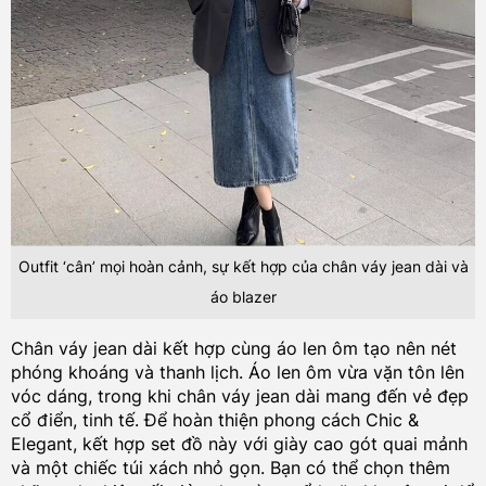
Outfit ‘cân’ mọi hoàn cảnh, sự kết hợp của chân váy jean dài và
áo blazer
Chân váy jean dài kết hợp cùng áo len ôm tạo nên nét
phóng khoáng và thanh lịch. Áo len ôm vừa vặn tôn lên
vóc dáng, trong khi chân váy jean dài mang đến vẻ đẹp
cổ điển, tinh tế. Để hoàn thiện phong cách Chic &
Elegant, kết hợp set đồ này với giày cao gót quai mảnh
và một chiếc túi xách nhỏ gọn. Bạn có thể chọn thêm