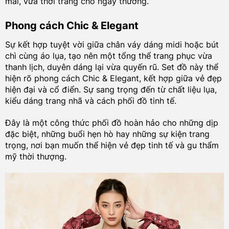
mái, vừa thời trang cho ngày thường.
Phong cách Chic & Elegant
Sự kết hợp tuyệt vời giữa chân váy dáng midi hoặc bút
chì cùng áo lụa, tạo nên một tổng thể trang phục vừa
thanh lịch, duyên dáng lại vừa quyến rũ. Set đồ này thể
hiện rõ phong cách Chic & Elegant, kết hợp giữa vẻ đẹp
hiện đại và cổ điển. Sự sang trọng đến từ chất liệu lụa,
kiểu dáng trang nhã và cách phối đồ tinh tế.
Đây là một công thức phối đồ hoàn hảo cho những dịp
đặc biệt, những buổi hẹn hò hay những sự kiện trang
trọng, nơi bạn muốn thể hiện vẻ đẹp tinh tế và gu thẩm
mỹ thời thượng.