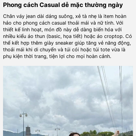
Phong cách Casual dễ mặc thường ngày
Chân váy jean dài dáng suông, xẻ tà nhẹ là item hoàn
hảo cho phong cách casual thoải mái và nữ tính. Với
thiết kế linh hoạt, món đồ này dễ dàng biến hóa với
nhiều kiểu áo thun (basic, họa tiết) hoặc áo croptop. Có
thể kết hợp thêm giày sneaker giúp tăng vẻ năng động,
thoải mái khi di chuyển và túi cói hoặc túi tote vừa là
phụ kiện thời trang, tiện lợi cho mọi hoàn cảnh.