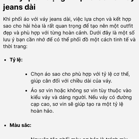
jeans dài
Khi phối áo với váy jeans dài, việc lựa chọn và kết hợp
sao cho hài hòa là rất quan trọng để tạo nên một outfit
đẹp và phù hợp với từng hoàn cảnh. Dưới đây là một số
lưu ý bạn cần nhớ để có thể phối đồ một cách tinh tế và
thời trang:
Tỷ lệ:
Chọn áo sao cho phù hợp với tỷ lệ cơ thể,
giúp cân đối với chiều dài của váy.
Áo sơ vin hoặc không sơ vin tùy thuộc vào
kiểu váy và dáng người. Nếu váy có đường
cạp cao, sơ vin sẽ giúp tạo ra một tỷ lệ
hoàn hảo.
Màu sắc: