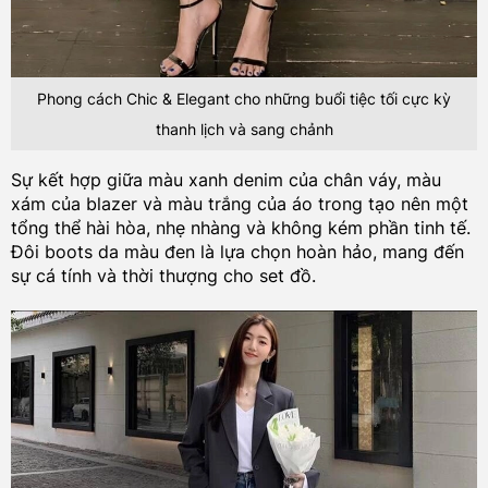
Phong cách Chic & Elegant cho những buổi tiệc tối cực kỳ
thanh lịch và sang chảnh
Sự kết hợp giữa màu xanh denim của chân váy, màu
xám của blazer và màu trắng của áo trong tạo nên một
tổng thể hài hòa, nhẹ nhàng và không kém phần tinh tế.
Đôi boots da màu đen là lựa chọn hoàn hảo, mang đến
sự cá tính và thời thượng cho set đồ.