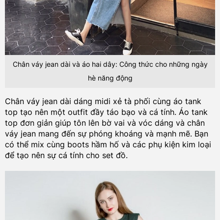
Chân váy jean dài và áo hai dây: Công thức cho những ngày
hè năng động
Chân váy jean dài dáng midi xẻ tà phối cùng áo tank
top tạo nên một outfit đầy táo bạo và cá tính. Áo tank
top đơn giản giúp tôn lên bờ vai và vóc dáng và chân
váy jean mang đến sự phóng khoáng và mạnh mẽ. Bạn
có thể mix cùng boots hầm hố và các phụ kiện kim loại
để tạo nên sự cá tính cho set đồ.