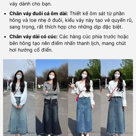
váy dành cho bạn.
Chân váy đuôi cá ôm dài:
Thiết kế ôm sát từ phần
hông và loe nhẹ ở đuôi, kiểu váy này tạo vẻ quyến rũ,
sang trọng, rất thích hợp cho những dịp đặc biệt.
Chân váy dài có cúc:
Các hàng cúc phía trước hoặc
bên hông tạo nên điểm nhấn thanh lịch, mang chút
hơi hướng cổ điển.