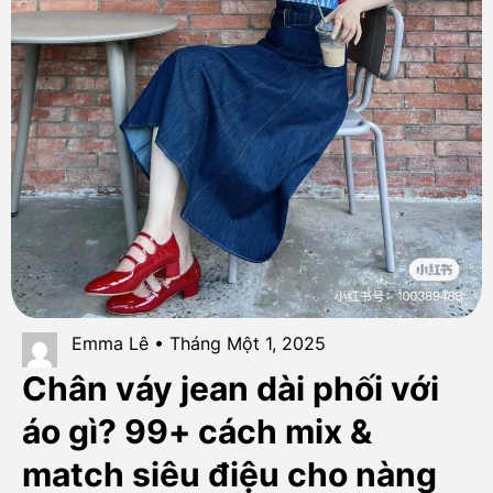
Emma Lê • Tháng Một 1, 2025
Chân váy jean dài phối với
áo gì? 99+ cách mix &
match siêu điệu cho nàng