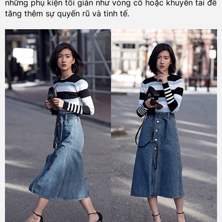
những phụ kiện tối giản như vòng cổ hoặc khuyên tai để
tăng thêm sự quyến rũ và tinh tế.