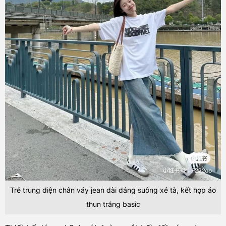
Trẻ trung diện chân váy jean dài dáng suông xẻ tà, kết hợp áo
thun trắng basic