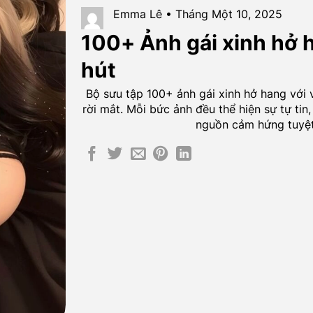
Emma Lê • Tháng Một 10, 2025
100+ Ảnh gái xinh hở 
hút
Bộ sưu tập 100+ ảnh gái xinh hở hang với 
rời mắt. Mỗi bức ảnh đều thể hiện sự tự tin
nguồn cảm hứng tuyệt v