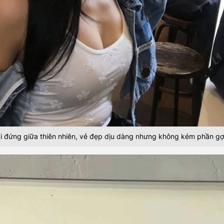
i đứng giữa thiên nhiên, vẻ đẹp dịu dàng nhưng không kém phần gợ