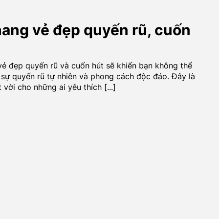
hang vẻ đẹp quyến rũ, cuốn
vẻ đẹp quyến rũ và cuốn hút sẽ khiến bạn không thể
, sự quyến rũ tự nhiên và phong cách độc đáo. Đây là
ời cho những ai yêu thích [...]