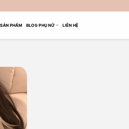
SẢN PHẨM
BLOG PHỤ NỮ
LIÊN HỆ