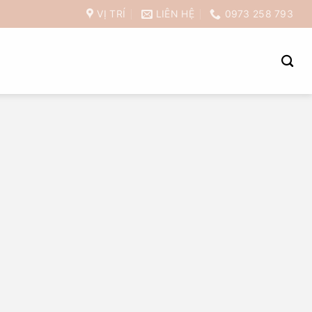
VỊ TRÍ
LIÊN HỆ
0973 258 793