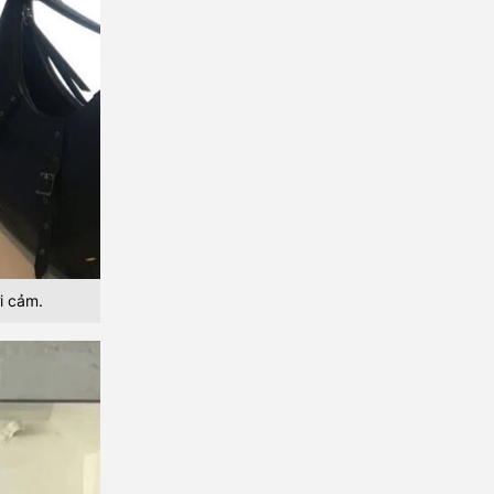
i cảm.