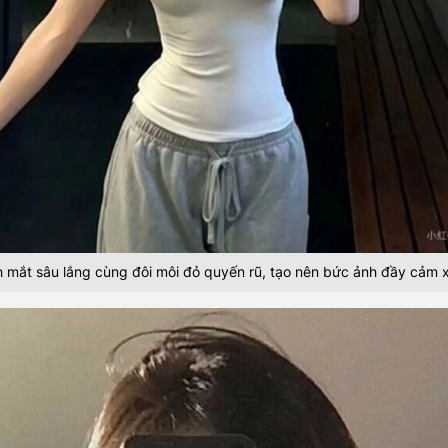
 mắt sâu lắng cùng đôi môi đỏ quyến rũ, tạo nên bức ảnh đầy cảm 