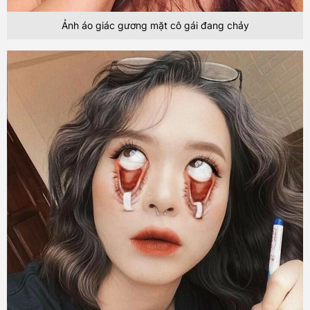
Ảnh áo giác gương mặt cô gái đang chảy