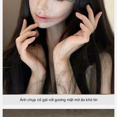
Ảnh chụp cô gái với gương mặt mờ ảo khó tin