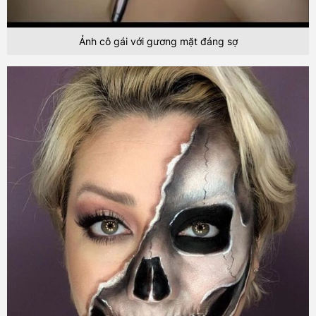
Ảnh cô gái với gương mặt đáng sợ