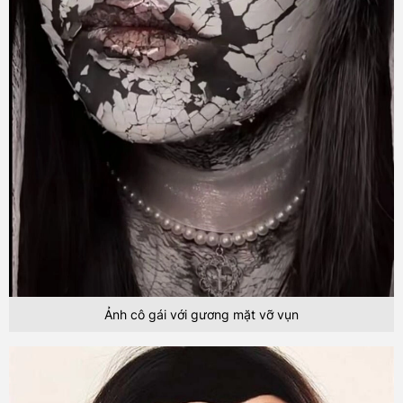
Ảnh cô gái với gương mặt vỡ vụn