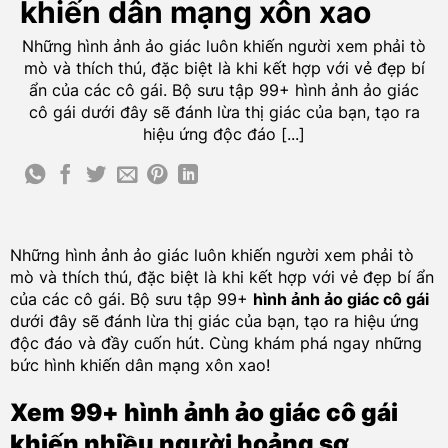
khiến dân mạng xôn xao
Những hình ảnh ảo giác luôn khiến người xem phải tò
mò và thích thú, đặc biệt là khi kết hợp với vẻ đẹp bí
ẩn của các cô gái. Bộ sưu tập 99+ hình ảnh ảo giác
cô gái dưới đây sẽ đánh lừa thị giác của bạn, tạo ra
hiệu ứng độc đáo [...]
Những hình ảnh ảo giác luôn khiến người xem phải tò
mò và thích thú, đặc biệt là khi kết hợp với vẻ đẹp bí ẩn
của các cô gái. Bộ sưu tập 99+
hình ảnh ảo giác cô gái
dưới đây sẽ đánh lừa thị giác của bạn, tạo ra hiệu ứng
độc đáo và đầy cuốn hút. Cùng khám phá ngay những
bức hình khiến dân mạng xôn xao!
Xem 99+ hình ảnh ảo giác cô gái
khiến nhiều người hoảng sợ