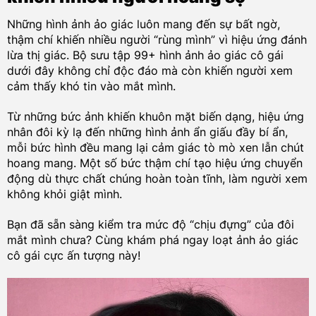
Những hình ảnh ảo giác luôn mang đến sự bất ngờ,
thậm chí khiến nhiều người “rùng mình” vì hiệu ứng đánh
lừa thị giác. Bộ sưu tập 99+ hình ảnh ảo giác cô gái
dưới đây không chỉ độc đáo mà còn khiến người xem
cảm thấy khó tin vào mắt mình.
Từ những bức ảnh khiến khuôn mặt biến dạng, hiệu ứng
nhân đôi kỳ lạ đến những hình ảnh ẩn giấu đầy bí ẩn,
mỗi bức hình đều mang lại cảm giác tò mò xen lẫn chút
hoang mang. Một số bức thậm chí tạo hiệu ứng chuyển
động dù thực chất chúng hoàn toàn tĩnh, làm người xem
không khỏi giật mình.
Bạn đã sẵn sàng kiểm tra mức độ “chịu đựng” của đôi
mắt mình chưa? Cùng khám phá ngay loạt ảnh ảo giác
cô gái cực ấn tượng này!