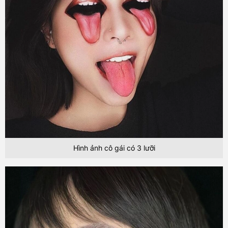
Hình ảnh cô gái có 3 lưỡi