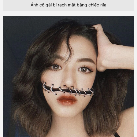
Ảnh cô gái bị rạch mắt bằng chiếc nĩa