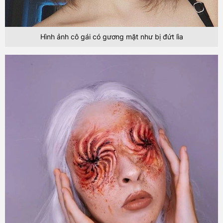
Hình ảnh cô gái có gương mặt như bị đứt lìa