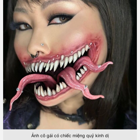
Ảnh cô gái có chiếc miệng quỷ kinh dị