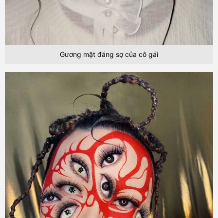
Gương mặt đáng sợ của cô gái