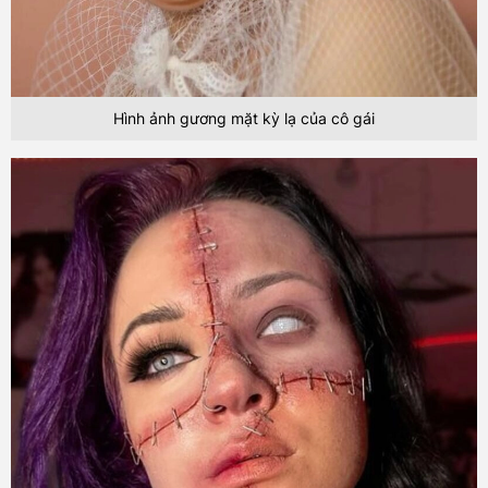
Hình ảnh gương mặt kỳ lạ của cô gái