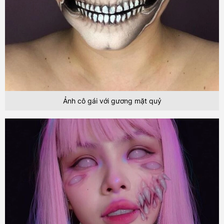
Ảnh cô gái với gương mặt quỷ