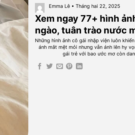
Emma Lê • Tháng hai 22, 2025
Xem ngay 77+ hình ảnh
ngào, tuân trào nước 
Những hình ảnh cô gái nhập viện luôn khiế
ánh mắt mệt mỏi nhưng vẫn ánh lên hy vọn
gái trẻ với bao ước mơ còn dang