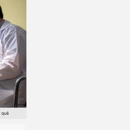
t quả