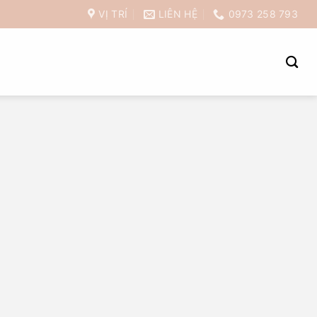
VỊ TRÍ
LIÊN HỆ
0973 258 793