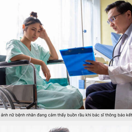
 ảnh nữ bệnh nhân đang cảm thấy buồn rầu khi bác sĩ thông báo kế