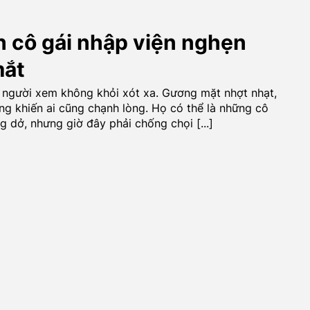
 cô gái nhập viện nghẹn
mắt
n người xem không khỏi xót xa. Gương mặt nhợt nhạt,
g khiến ai cũng chạnh lòng. Họ có thể là những cô
 dở, nhưng giờ đây phải chống chọi [...]