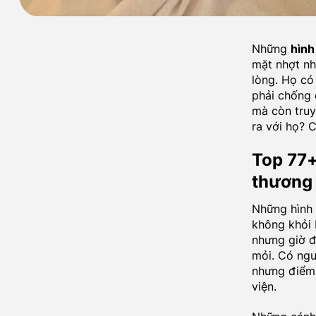
Những
hình
mặt nhợt nh
lòng. Họ có
phải chống 
mà còn truy
ra với họ? 
Top 77+
thương
Những hình 
không khỏi 
nhưng giờ đ
mỏi. Có ngườ
nhưng điểm 
viện.