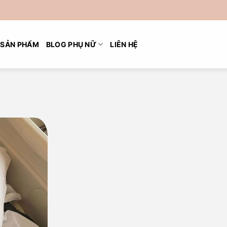
SẢN PHẨM
BLOG PHỤ NỮ
LIÊN HỆ