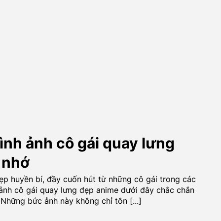
nh ảnh cô gái quay lưng
 nhớ
ẹp huyền bí, đầy cuốn hút từ những cô gái trong các
 ảnh cô gái quay lưng đẹp anime dưới đây chắc chắn
 Những bức ảnh này không chỉ tôn [...]