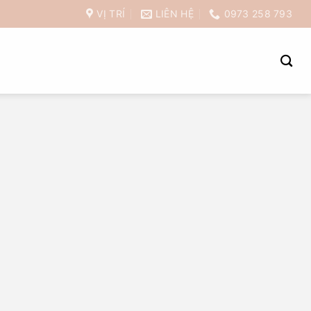
VỊ TRÍ
LIÊN HỆ
0973 258 793