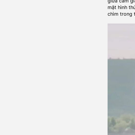
giữa cảm gi
mặt hình th
chìm trong t