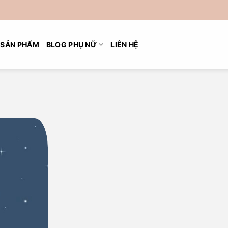
SẢN PHẨM
BLOG PHỤ NỮ
LIÊN HỆ