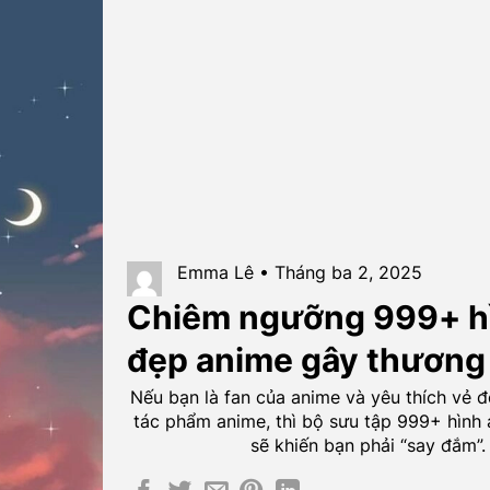
Emma Lê • Tháng ba 2, 2025
Chiêm ngưỡng 999+ hì
đẹp anime gây thương
Nếu bạn là fan của anime và yêu thích vẻ đ
tác phẩm anime, thì bộ sưu tập 999+ hình
sẽ khiến bạn phải “say đắm”.