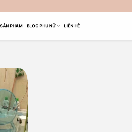
SẢN PHẨM
BLOG PHỤ NỮ
LIÊN HỆ