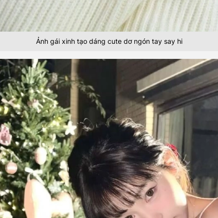
Ảnh gái xinh tạo dáng cute dơ ngón tay say hi