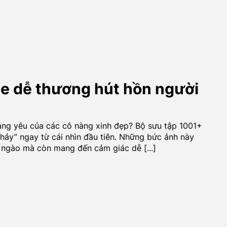
te dễ thương hút hồn người
áng yêu của các cô nàng xinh đẹp? Bộ sưu tập 1001+
chảy” ngay từ cái nhìn đầu tiên. Những bức ảnh này
 ngào mà còn mang đến cảm giác dễ [...]