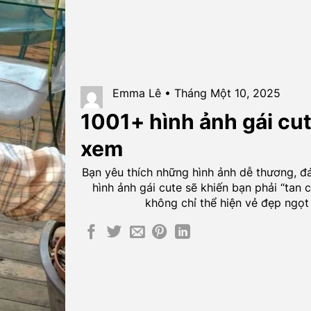
Emma Lê • Tháng Một 10, 2025
1001+ hình ảnh gái cu
xem
Bạn yêu thích những hình ảnh dễ thương, đ
hình ảnh gái cute sẽ khiến bạn phải “tan 
không chỉ thể hiện vẻ đẹp ngọt