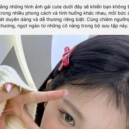
ằng những hình ảnh gái cute dưới đây sẽ khiến bạn không t
rong nhiều phong cách và tình huống khác nhau, mỗi bức 
t duyên dáng và dễ thương riêng biệt. Cùng chiêm ngưỡn
thương, ngọt ngào từ những cô nàng trong bộ sưu tập này.