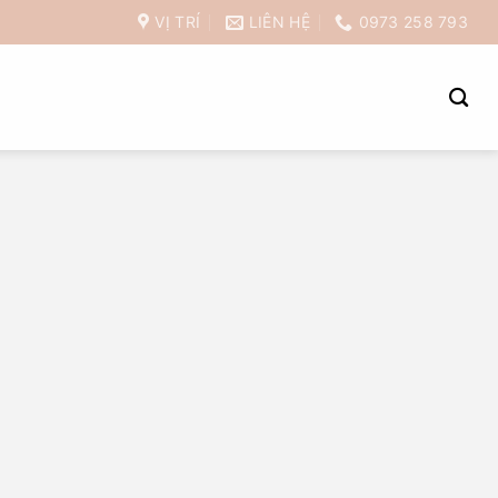
VỊ TRÍ
LIÊN HỆ
0973 258 793