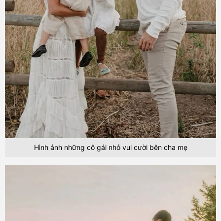
Hình ảnh những cô gái nhỏ vui cười bên cha mẹ