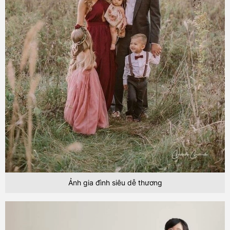
Ảnh gia đình siêu dễ thương