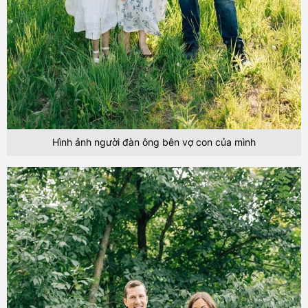
Hình ảnh người đàn ông bên vợ con của mình