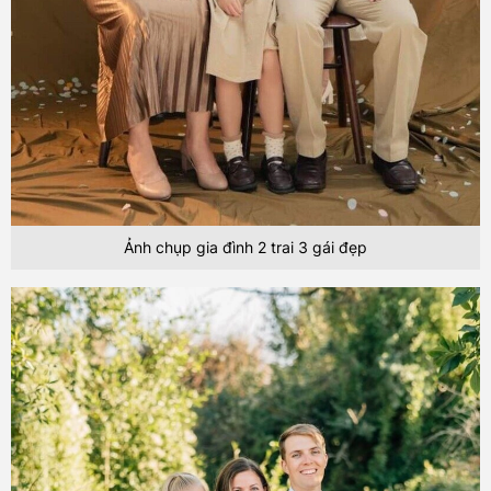
Ảnh chụp gia đình 2 trai 3 gái đẹp