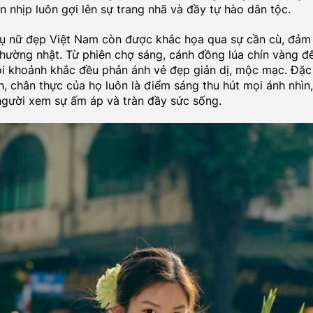
 nhịp luôn gợi lên sự trang nhã và đầy tự hào dân tộc.
ụ nữ đẹp Việt Nam còn được khắc họa qua sự cần cù, đảm
hường nhật. Từ phiên chợ sáng, cánh đồng lúa chín vàng đ
ỗi khoảnh khắc đều phản ánh vẻ đẹp giản dị, mộc mạc. Đặc 
ắn, chân thực của họ luôn là điểm sáng thu hút mọi ánh nhìn
người xem sự ấm áp và tràn đầy sức sống.