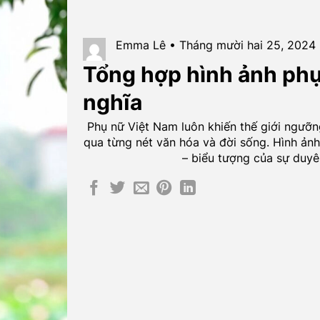
Emma Lê • Tháng mười hai 25, 2024
Tổng hợp hình ảnh phụ
nghĩa
Phụ nữ Việt Nam luôn khiến thế giới ngưỡ
qua từng nét văn hóa và đời sống. Hình ảnh
– biểu tượng của sự duyên