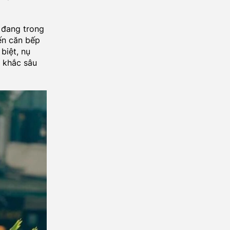
 đang trong
ến căn bếp
biệt, nụ
, khắc sâu