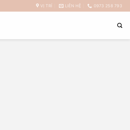
VỊ TRÍ
LIÊN HỆ
0973 258 793