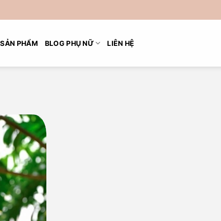
SẢN PHẨM
BLOG PHỤ NỮ
LIÊN HỆ