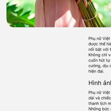
Phụ nữ Việt
được thể hi
nổi bật với
Không chỉ v
cuốn hút tự
cường, dịu 
hiện đại.
Hình ản
Phụ nữ Việt
dài và chiế
thanh lịch 
Những bức ả