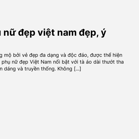
 nữ đẹp việt nam đẹp, ý
ng mộ bởi vẻ đẹp đa dạng và độc đáo, được thể hiện
 phụ nữ đẹp Việt Nam nổi bật với tà áo dài thướt tha
 dáng và truyền thống. Không [...]