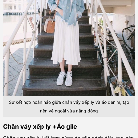
Sự kết hợp hoàn hảo giữa chân váy xếp ly và áo denim, tạo
nên vẻ ngoài vừa năng động
Chân váy xếp ly +Áo gile