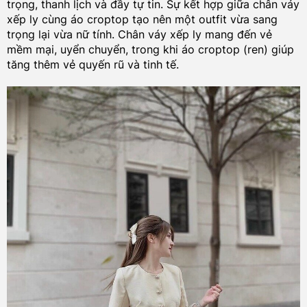
trọng, thanh lịch và đầy tự tin. Sự kết hợp giữa chân váy
xếp ly cùng áo croptop tạo nên một outfit vừa sang
trọng lại vừa nữ tính. Chân váy xếp ly mang đến vẻ
mềm mại, uyển chuyển, trong khi áo croptop (ren) giúp
tăng thêm vẻ quyến rũ và tinh tế.