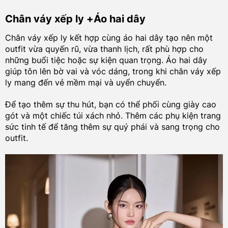
Chân váy xếp ly +Áo hai dây
Chân váy xếp ly kết hợp cùng áo hai dây tạo nên một
outfit vừa quyến rũ, vừa thanh lịch, rất phù hợp cho
những buổi tiệc hoặc sự kiện quan trọng. Áo hai dây
giúp tôn lên bờ vai và vóc dáng, trong khi chân váy xếp
ly mang đến vẻ mềm mại và uyển chuyển.
Để tạo thêm sự thu hút, bạn có thể phối cùng giày cao
gót và một chiếc túi xách nhỏ. Thêm các phụ kiện trang
sức tinh tế để tăng thêm sự quý phái và sang trọng cho
outfit.