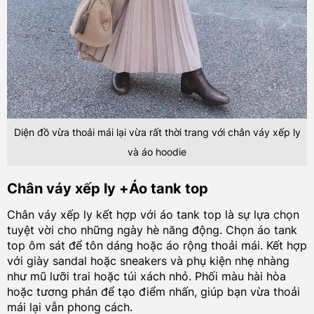
Diện đồ vừa thoải mái lại vừa rất thời trang với chân váy xếp ly
và áo hoodie
Chân váy xếp ly +Áo tank top
Chân váy xếp ly kết hợp với áo tank top là sự lựa chọn
tuyệt vời cho những ngày hè năng động. Chọn áo tank
top ôm sát để tôn dáng hoặc áo rộng thoải mái. Kết hợp
với giày sandal hoặc sneakers và phụ kiện nhẹ nhàng
như mũ lưỡi trai hoặc túi xách nhỏ. Phối màu hài hòa
hoặc tương phản để tạo điểm nhấn, giúp bạn vừa thoải
mái lại vẫn phong cách.