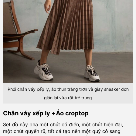
Phối chân váy xếp ly, áo thun trắng trơn và giày sneaker đơn
giản lại vừa rất trẻ trung
Chân váy xếp ly +Áo croptop
Set đồ này pha một chút cổ điển, một chút hiện đại,
một chút quyến rũ, tất cả tạo nên một quý cô sang