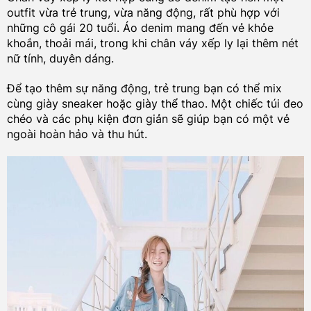
outfit vừa trẻ trung, vừa năng động, rất phù hợp với
những cô gái 20 tuổi. Áo denim mang đến vẻ khỏe
khoắn, thoải mái, trong khi chân váy xếp ly lại thêm nét
nữ tính, duyên dáng.
Để tạo thêm sự năng động, trẻ trung bạn có thể mix
cùng giày sneaker hoặc giày thể thao. Một chiếc túi đeo
chéo và các phụ kiện đơn giản sẽ giúp bạn có một vẻ
ngoài hoàn hảo và thu hút.