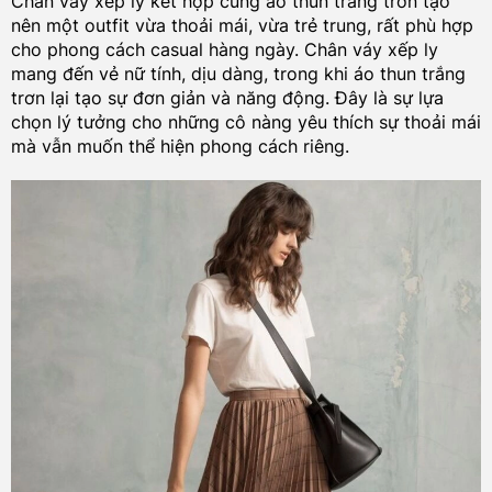
Chân váy xếp ly kết hợp cùng áo thun trắng trơn tạo
nên một outfit vừa thoải mái, vừa trẻ trung, rất phù hợp
cho phong cách casual hàng ngày. Chân váy xếp ly
mang đến vẻ nữ tính, dịu dàng, trong khi áo thun trắng
trơn lại tạo sự đơn giản và năng động. Đây là sự lựa
chọn lý tưởng cho những cô nàng yêu thích sự thoải mái
mà vẫn muốn thể hiện phong cách riêng.