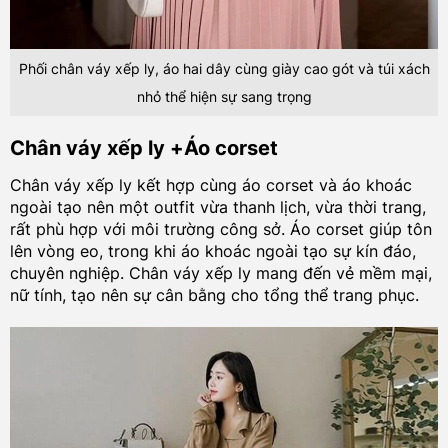
Phối chân váy xếp ly, áo hai dây cùng giày cao gót và túi xách
nhỏ thể hiện sự sang trọng
Chân váy xếp ly +Áo corset
Chân váy xếp ly kết hợp cùng áo corset và áo khoác
ngoài tạo nên một outfit vừa thanh lịch, vừa thời trang,
rất phù hợp với môi trường công sở. Áo corset giúp tôn
lên vòng eo, trong khi áo khoác ngoài tạo sự kín đáo,
chuyên nghiệp. Chân váy xếp ly mang đến vẻ mềm mại,
nữ tính, tạo nên sự cân bằng cho tổng thể trang phục.