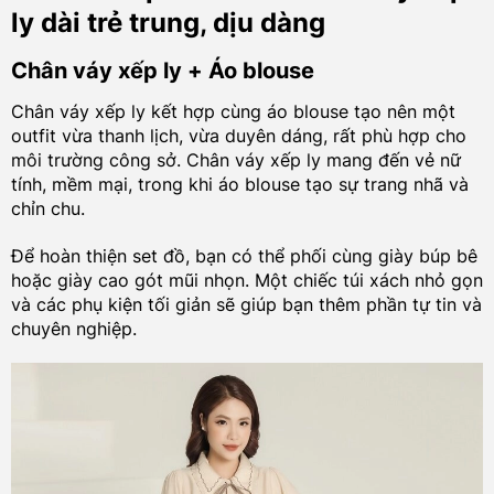
ly dài trẻ trung, dịu dàng
Chân váy xếp ly + Áo blouse
Chân váy xếp ly kết hợp cùng áo blouse tạo nên một
outfit vừa thanh lịch, vừa duyên dáng, rất phù hợp cho
môi trường công sở. Chân váy xếp ly mang đến vẻ nữ
tính, mềm mại, trong khi áo blouse tạo sự trang nhã và
chỉn chu.
Để hoàn thiện set đồ, bạn có thể phối cùng giày búp bê
hoặc giày cao gót mũi nhọn. Một chiếc túi xách nhỏ gọn
và các phụ kiện tối giản sẽ giúp bạn thêm phần tự tin và
chuyên nghiệp.