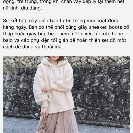
động, trẻ trung, trong khi chân váy xếp ly lại thêm nét
nữ tính, dịu dàng.
Sự kết hợp này giúp bạn tự tin trong mọi hoạt động
hàng ngày. Bạn có thể phối cùng giày sneaker, boots cổ
thấp hoặc giày búp bê. Thêm một chiếc túi tote hoặc
balo và các phụ kiện tối giản để hoàn thiện set đồ một
cách dễ dàng và thoải mái.