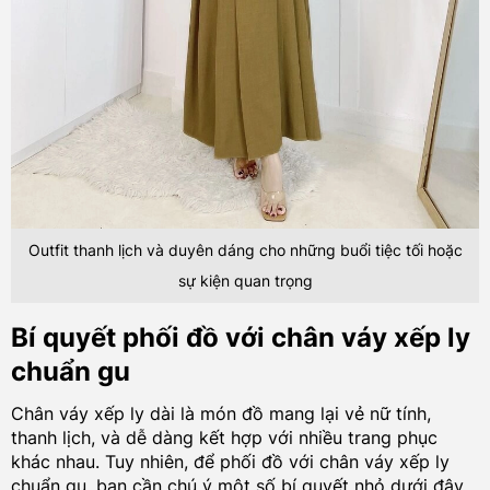
Outfit thanh lịch và duyên dáng cho những buổi tiệc tối hoặc
sự kiện quan trọng
Bí quyết phối đồ với chân váy xếp ly
chuẩn gu
Chân váy xếp ly dài là món đồ mang lại vẻ nữ tính,
thanh lịch, và dễ dàng kết hợp với nhiều trang phục
khác nhau. Tuy nhiên, để phối đồ với chân váy xếp ly
chuẩn gu, bạn cần chú ý một số bí quyết nhỏ dưới đây