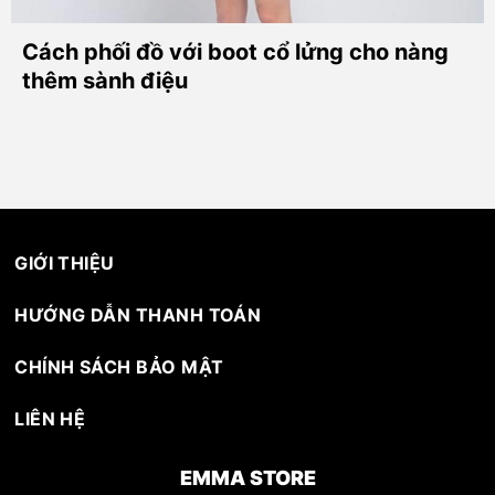
Cách phối đồ với boot cổ lửng cho nàng
thêm sành điệu
GIỚI THIỆU
HƯỚNG DẪN THANH TOÁN
CHÍNH SÁCH BẢO MẬT
LIÊN HỆ
EMMA STORE