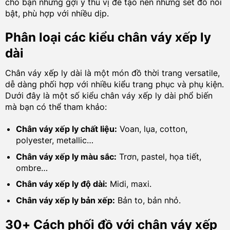
cho bạn những gợi ý thú vị để tạo nên những set đồ nổi
bật, phù hợp với nhiều dịp.
Phân loại các kiểu chân váy xếp ly
dài
Chân váy xếp ly dài là một món đồ thời trang versatile,
dễ dàng phối hợp với nhiều kiểu trang phục và phụ kiện.
Dưới đây là một số kiểu chân váy xếp ly dài phổ biến
mà bạn có thể tham khảo:
Chân váy xếp ly chất liệu:
Voan, lụa, cotton,
polyester, metallic…
Chân váy xếp ly màu sắc:
Trơn, pastel, họa tiết,
ombre…
Chân váy xếp ly độ dài:
Midi, maxi.
Chân váy xếp ly bản xếp:
Bản to, bản nhỏ.
30+ Cách phối đồ với chân váy xếp