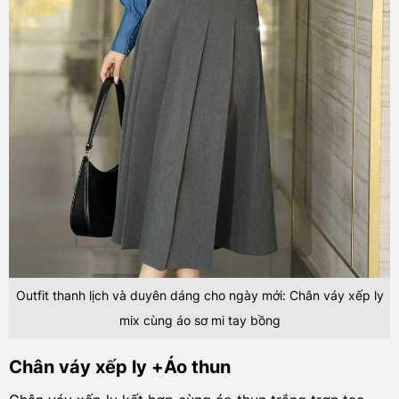
Outfit thanh lịch và duyên dáng cho ngày mới: Chân váy xếp ly
mix cùng áo sơ mi tay bồng
Chân váy xếp ly +Áo thun