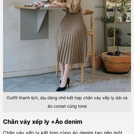
Outfit thanh lịch, dịu dàng nhờ kết hợp chân váy xếp ly dài và
áo corset cùng tone
Chân váy xếp ly +Áo denim
Chân váy xếp ly kết hợp cùng áo denim tạo nên một