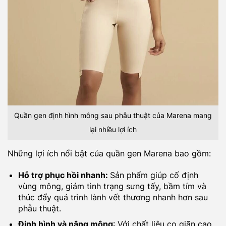
Quần gen định hình mông sau phẫu thuật của Marena mang
lại nhiều lợi ích
Những lợi ích nổi bật của quần gen Marena bao gồm:
Hỗ trợ phục hồi nhanh:
Sản phẩm giúp cố định
vùng mông, giảm tình trạng sưng tấy, bầm tím và
thúc đẩy quá trình lành vết thương nhanh hơn sau
phẫu thuật.
Định hình và nâng mông
: Với chất liệu co giãn cao