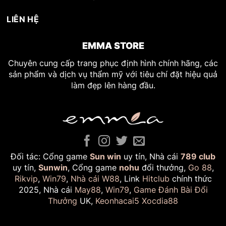
LIÊN HỆ
EMMA STORE
Chuyên cung cấp trang phục định hình chính hãng, các
sản phẩm và dịch vụ thẩm mỹ với tiêu chí đặt hiệu quả
làm đẹp lên hàng đầu.
Đối tác: Cổng game
Sun win
uy tín, Nhà cái
789 club
uy tín,
Sunwin
, Cổng game
nohu
đổi thưởng,
Go 88
,
Rikvip
,
Win79
,
Nhà cái W88
, Link
Hitclub
chính thức
2025, Nhà cái
May88
,
Win79
,
Game Đánh Bài Đổi
Thưởng
UK,
Keonhacai5
Xocdia88