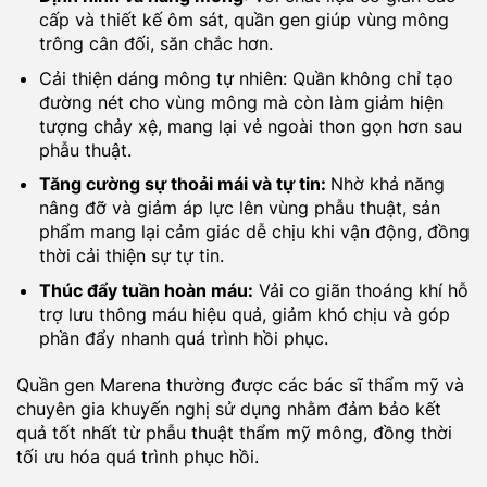
cấp và thiết kế ôm sát, quần gen giúp vùng mông
trông cân đối, săn chắc hơn.
Cải thiện dáng mông tự nhiên: Quần không chỉ tạo
đường nét cho vùng mông mà còn làm giảm hiện
tượng chảy xệ, mang lại vẻ ngoài thon gọn hơn sau
phẫu thuật.
Tăng cường sự thoải mái và tự tin:
Nhờ khả năng
nâng đỡ và giảm áp lực lên vùng phẫu thuật, sản
phẩm mang lại cảm giác dễ chịu khi vận động, đồng
thời cải thiện sự tự tin.
Thúc đẩy tuần hoàn máu:
Vải co giãn thoáng khí hỗ
trợ lưu thông máu hiệu quả, giảm khó chịu và góp
phần đẩy nhanh quá trình hồi phục.
Quần gen Marena thường được các bác sĩ thẩm mỹ và
chuyên gia khuyến nghị sử dụng nhằm đảm bảo kết
quả tốt nhất từ phẫu thuật thẩm mỹ mông, đồng thời
tối ưu hóa quá trình phục hồi.