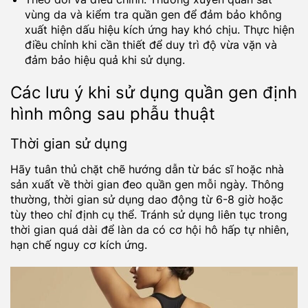
vùng da và kiểm tra quần gen để đảm bảo không
xuất hiện dấu hiệu kích ứng hay khó chịu. Thực hiện
điều chỉnh khi cần thiết để duy trì độ vừa vặn và
đảm bảo hiệu quả khi sử dụng.
Các lưu ý khi sử dụng quần gen định
hình mông sau phẫu thuật
Thời gian sử dụng
Hãy tuân thủ chặt chẽ hướng dẫn từ bác sĩ hoặc nhà
sản xuất về thời gian đeo quần gen mỗi ngày. Thông
thường, thời gian sử dụng dao động từ 6-8 giờ hoặc
tùy theo chỉ định cụ thể. Tránh sử dụng liên tục trong
thời gian quá dài để làn da có cơ hội hô hấp tự nhiên,
hạn chế nguy cơ kích ứng.