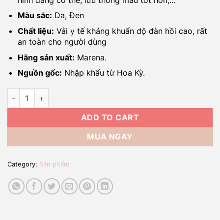
Màu sắc:
Da, Đen
Chất liệu:
Vải y tế kháng khuẩn độ đàn hồi cao, rất
an toàn cho người dùng
Hãng sản xuất:
Marena.
Nguồn gốc:
Nhập khẩu từ Hoa Kỳ.
Quần Gen Định Hình Mông Sau Phẫu Thuật Marena quantity
ADD TO CART
MUA NGAY
Category:
Sản phẩm