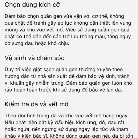
Chọn đúng kích cỡ
Đảm bảo chọn quần gen vừa vặn với cơ thể, không
quá chật để tránh gây áp lực không cần thiết lên vùng
mông và khu vực vết mổ. Việc sử dụng quần gen quá
chật có thể dẫn đến cản trở lưu thông máu, tăng nguy
cơ sưng đau hoặc khó chịu.
Vệ sinh và chăm sóc
Duy trì việc giặt sạch quần gen thường xuyên theo
hướng dẫn từ nhà sản xuất để đảm bảo vệ sinh, tránh
vi khuẩn gây nhiễm trùng. Đảm bảo quần gen luôn khô
ráo hoàn toàn trước khi sử dụng để bảo vệ làn da.
Kiểm tra da và vết mổ
Theo dõi tình trạng da và khu vực vết mổ hàng ngày.
Nếu phát hiện bất kỳ dấu hiệu kích ứng, đỏ, đau rát
hoặc ngứa, nên ngừng sử dụng ngay lập tức và tham
khảo ý kiến bác sĩ. Không dùng quần gen nếu da bị tổn