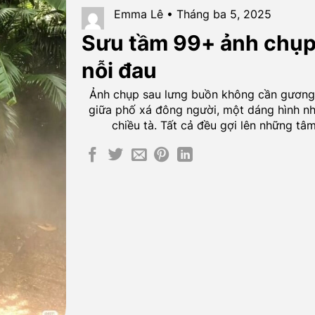
Emma Lê • Tháng ba 5, 2025
Sưu tầm 99+ ảnh chụp
nỗi đau
Ảnh chụp sau lưng buồn không cần gương
giữa phố xá đông người, một dáng hình nhỏ
chiều tà. Tất cả đều gợi lên những tâ