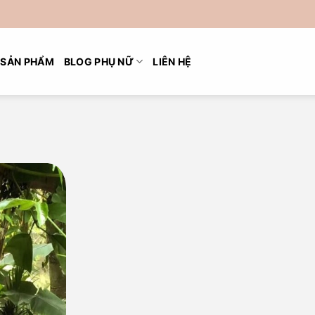
SẢN PHẨM
BLOG PHỤ NỮ
LIÊN HỆ