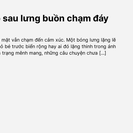
 sau lưng buồn chạm đáy
 mặt vẫn chạm đến cảm xúc. Một bóng lưng lặng lẽ
 bé trước biển rộng hay ai đó lặng thinh trong ánh
m trạng mênh mang, những câu chuyện chưa [...]