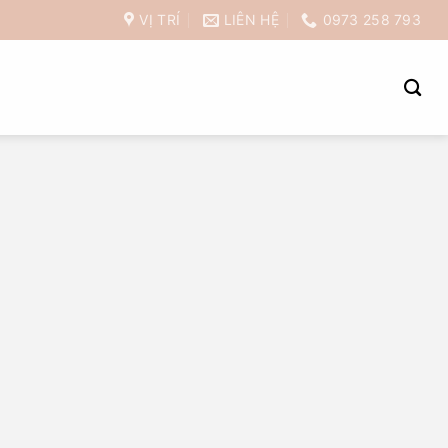
VỊ TRÍ
LIÊN HỆ
0973 258 793