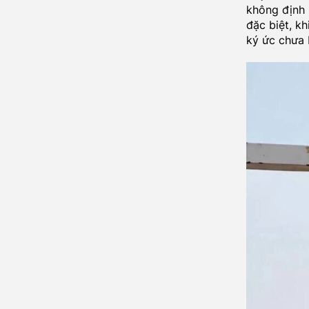
không định 
đặc biệt, k
ký ức chưa 