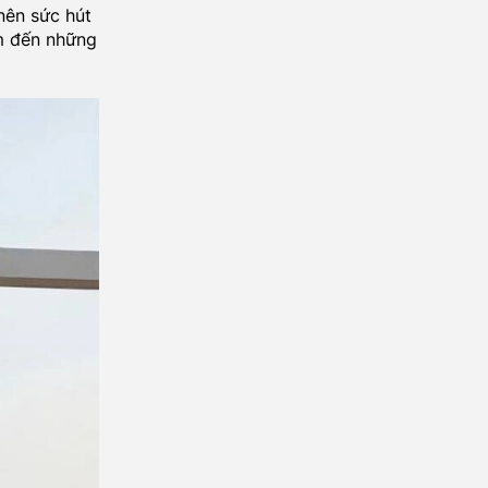
nên sức hút
ạm đến những