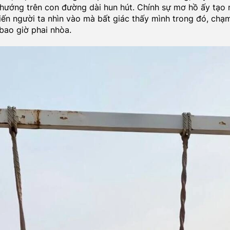
hướng trên con đường dài hun hút. Chính sự mơ hồ ấy tạo 
hiến người ta nhìn vào mà bất giác thấy mình trong đó, ch
bao giờ phai nhòa.