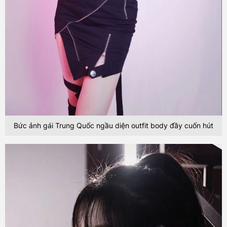
Bức ảnh gái Trung Quốc ngầu diện outfit body đầy cuốn hút