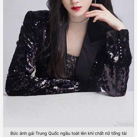
Bức ảnh gái Trung Quốc ngầu toát lên khí chất nữ tổng tài