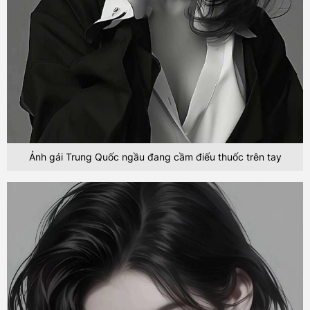
Ảnh gái Trung Quốc ngầu đang cầm điếu thuốc trên tay