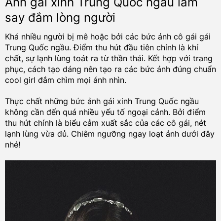
Ảnh gái xinh Trung Quốc ngầu làm
say đắm lòng người
Khá nhiều người bị mê hoặc bởi các bức ảnh cô gái gái
Trung Quốc ngầu. Điểm thu hút đầu tiên chính là khí
chất, sự lạnh lùng toát ra từ thần thái. Kết hợp với trang
phục, cách tạo dáng nên tạo ra các bức ảnh đúng chuẩn
cool girl đắm chìm mọi ánh nhìn.
Thực chất những bức ảnh gái xinh Trung Quốc ngầu
không cần đến quá nhiều yếu tố ngoại cảnh. Bởi điểm
thu hút chính là biểu cảm xuất sắc của các cô gái, nét
lạnh lùng vừa đủ. Chiêm ngưỡng ngay loạt ảnh dưới đây
nhé!