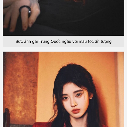
Bức ảnh gái Trung Quốc ngầu với màu tóc ấn tượng