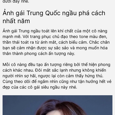
dưới đây nhé.
Ảnh gái Trung Quốc ngầu phá cách
nhất năm
Ảnh gái Trung ngầu toát lên khí chất của một cô nàng
mạnh mẽ. Với trang phục chủ đạo theo tone màu đen,
thần thái toát ra từ ánh mắt, cách biểu cảm. Chắc chắn
bạn sẽ cảm nhận được sự sắc sảo và mong muốn hóa
thân thành phong cách ấn tượng này.
Mỗi cô nàng đều tạo ấn tượng riêng bởi thể hiện phong
cách khác nhau. Đôi mắt sắc lạnh nhưng không khiến
người nhìn sợ hãi, ngược lại còn cảm thấy hứng thú.
Cùng theo dõi để ngắm nhìn cũng như tận hưởng hết vẻ
đẹp của các cô gái siêu ngầu này nhé.