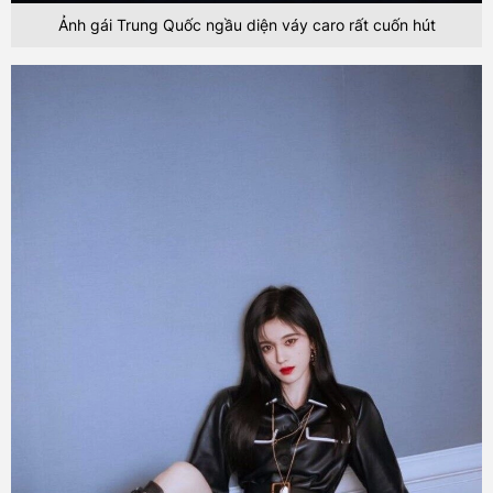
Ảnh gái Trung Quốc ngầu diện váy caro rất cuốn hút