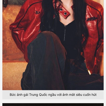
Bức ảnh gái Trung Quốc ngầu với ảnh mắt siêu cuốn hút