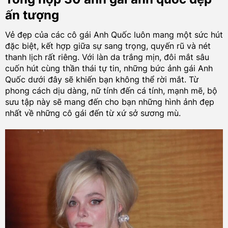
ấn tượng
Vẻ đẹp của các cô gái Anh Quốc luôn mang một sức hút
đặc biệt, kết hợp giữa sự sang trọng, quyến rũ và nét
thanh lịch rất riêng. Với làn da trắng mịn, đôi mắt sâu
cuốn hút cùng thần thái tự tin, những bức ảnh gái Anh
Quốc dưới đây sẽ khiến bạn không thể rời mắt. Từ
phong cách dịu dàng, nữ tính đến cá tính, mạnh mẽ, bộ
sưu tập này sẽ mang đến cho bạn những hình ảnh đẹp
nhất về những cô gái đến từ xứ sở sương mù.