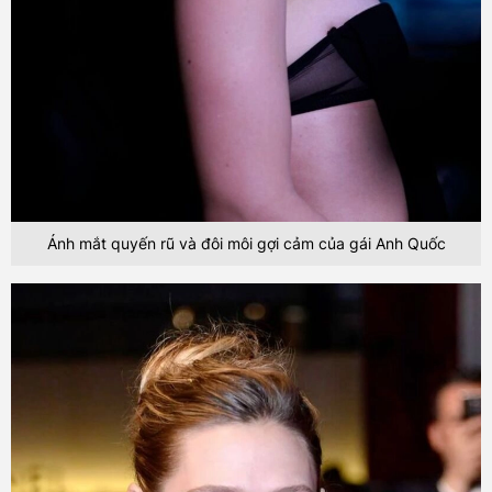
Ánh mắt quyến rũ và đôi môi gợi cảm của gái Anh Quốc