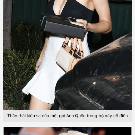
Thần thái kiêu sa của một gái Anh Quốc trong bộ váy cổ điển