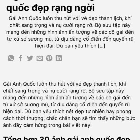
quốc đẹp rạng ngời
Gái Anh Quốc luôn thu hút với vẻ đẹp thanh lịch, khí
chất sang trọng và nụ cười rạng rỡ. Bộ sưu tập này
mang đến những hình ảnh ấn tượng về các cô gái đến
từ xứ sở sương mù, từ dịu dàng cổ điển đến quyến rũ
hiện đại. Dù bạn yêu thích [...]
Gái Anh Quốc luôn thu hút với vẻ đẹp thanh lịch, khí
chất sang trọng và nụ cười rạng rỡ. Bộ sưu tập này
mang đến những hình ảnh ấn tượng về các cô gái đến
từ xứ sở sương mù, từ dịu dàng cổ điển đến quyến rũ
hiện đại. Dù bạn yêu thích nét đẹp tự nhiên hay phong
cách thời thượng, chắc chắn bạn sẽ tìm thấy những bức
ảnh đầy cảm hứng trong bài viết này!
Tổng hợp 30 ảnh gái anh quốc đẹp