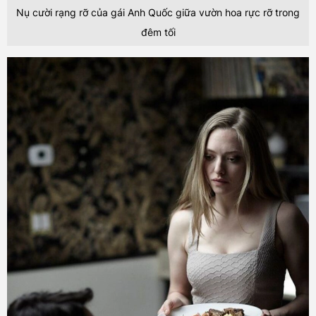
Nụ cười rạng rỡ của gái Anh Quốc giữa vườn hoa rực rỡ trong
đêm tối