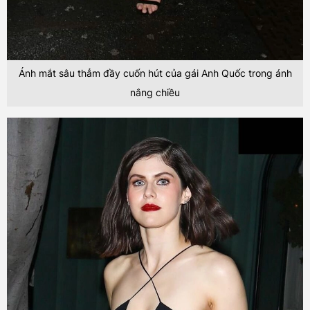
Ánh mắt sâu thẳm đầy cuốn hút của gái Anh Quốc trong ánh
nắng chiều