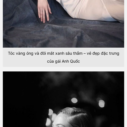
Tóc vàng óng và đôi mắt xanh sâu thẳm – vẻ đẹp đặc trưng
của gái Anh Quốc