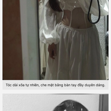
Tóc dài xõa tự nhiên, che mặt bằng bàn tay đầy duyên dáng.