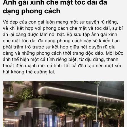
Ảnh gái xinh che mặt tóc dài đa
dạng phong cách
Vẻ đẹp của con gái luôn mang một sự quyến rũ riêng,
và khi kết hợp với phong cách che mặt và tóc dài, sự bí
ẩn lại càng được làm nổi bật. Bộ sưu tập ảnh gái xinh
che mặt tóc dài đa dạng phong cách này sẽ khiến bạn
phải trầm trồ trước sự kết hợp giữa nét quyến rũ dịu
dàng và những phong cách thời trang độc đáo. Mỗi bức
ảnh thể hiện một cá tính riêng biệt, từ dịu dàng, thanh
thoát đến mạnh mẽ, cá tính, tất cả đều tạo nên một sức
hút không thể cưỡng lại.