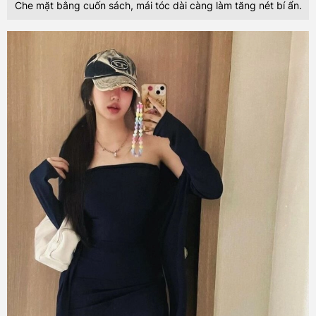
Che mặt bằng cuốn sách, mái tóc dài càng làm tăng nét bí ẩn.