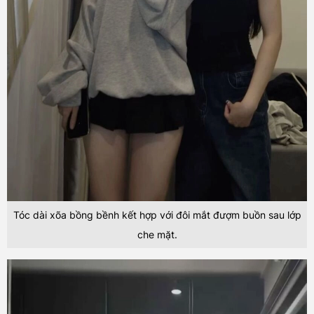
Tóc dài xõa bồng bềnh kết hợp với đôi mắt đượm buồn sau lớp
che mặt.