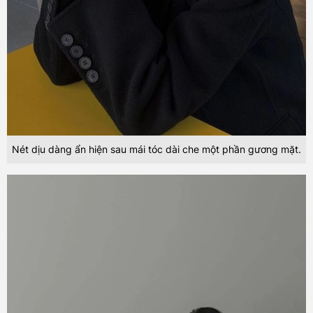
Nét dịu dàng ẩn hiện sau mái tóc dài che một phần gương mặt.