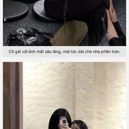
Cô gái với ánh mắt sâu lắng, mái tóc dài che nhẹ phần trán.