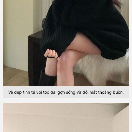
Vẻ đẹp tinh tế với tóc dài gợn sóng và đôi mắt thoáng buồn.