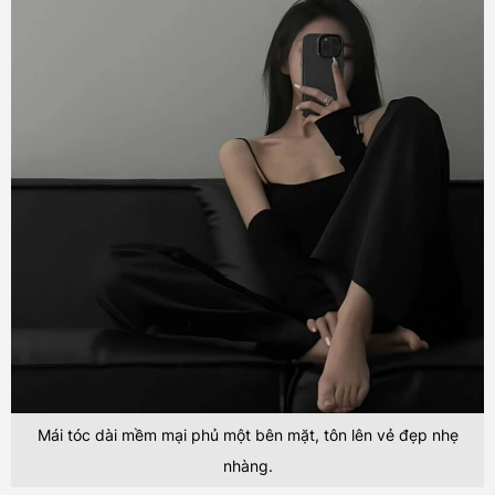
Mái tóc dài mềm mại phủ một bên mặt, tôn lên vẻ đẹp nhẹ
nhàng.