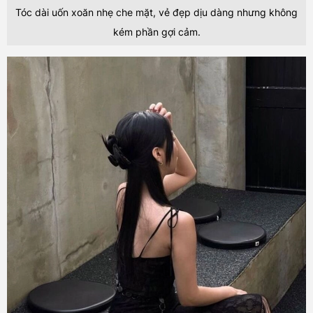
Tóc dài uốn xoăn nhẹ che mặt, vẻ đẹp dịu dàng nhưng không
kém phần gợi cảm.