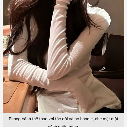
Phong cách thể thao với tóc dài và áo hoodie, che mặt một
cách ngẫu hứng.