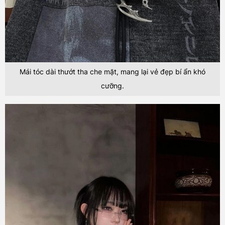
Mái tóc dài thướt tha che mặt, mang lại vẻ đẹp bí ẩn khó
cưỡng.