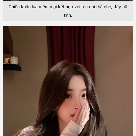
Chiếc khăn lụa mềm mại kết hợp với tóc dài thả nhẹ, đầy nữ
tính.