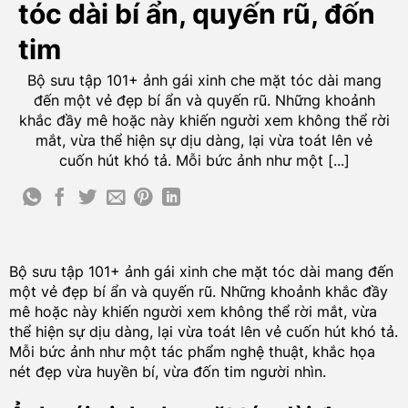
tóc dài bí ẩn, quyến rũ, đốn
tim
Bộ sưu tập 101+ ảnh gái xinh che mặt tóc dài mang
đến một vẻ đẹp bí ẩn và quyến rũ. Những khoảnh
khắc đầy mê hoặc này khiến người xem không thể rời
mắt, vừa thể hiện sự dịu dàng, lại vừa toát lên vẻ
cuốn hút khó tả. Mỗi bức ảnh như một [...]
Bộ sưu tập 101+ ảnh gái xinh che mặt tóc dài mang đến
một vẻ đẹp bí ẩn và quyến rũ. Những khoảnh khắc đầy
mê hoặc này khiến người xem không thể rời mắt, vừa
thể hiện sự dịu dàng, lại vừa toát lên vẻ cuốn hút khó tả.
Mỗi bức ảnh như một tác phẩm nghệ thuật, khắc họa
nét đẹp vừa huyền bí, vừa đốn tim người nhìn.