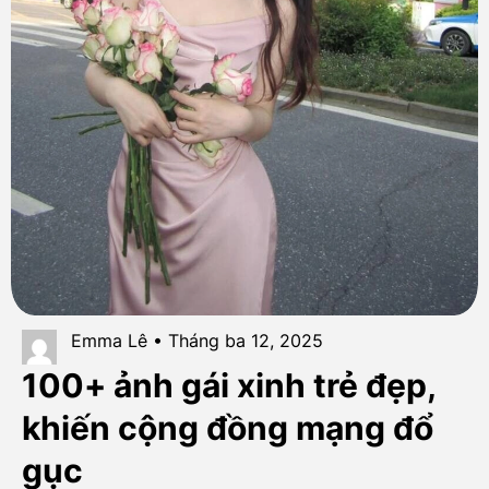
Emma Lê • Tháng ba 12, 2025
100+ ảnh gái xinh trẻ đẹp,
khiến cộng đồng mạng đổ
gục