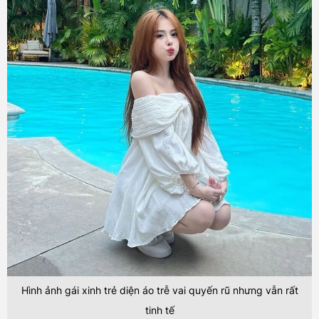
Hình ảnh gái xinh trẻ diện áo trễ vai quyến rũ nhưng vẫn rất
tinh tế