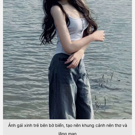
Ảnh gái xinh trẻ bên bờ biển, tạo nên khung cảnh nên thơ và
lãng mạn