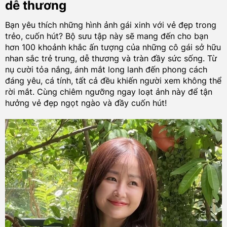
dễ thương
Bạn yêu thích những hình ảnh gái xinh với vẻ đẹp trong
trẻo, cuốn hút? Bộ sưu tập này sẽ mang đến cho bạn
hơn 100 khoảnh khắc ấn tượng của những cô gái sở hữu
nhan sắc trẻ trung, dễ thương và tràn đầy sức sống. Từ
nụ cười tỏa nắng, ánh mắt long lanh đến phong cách
đáng yêu, cá tính, tất cả đều khiến người xem không thể
rời mắt. Cùng chiêm ngưỡng ngay loạt ảnh này để tận
hưởng vẻ đẹp ngọt ngào và đầy cuốn hút!