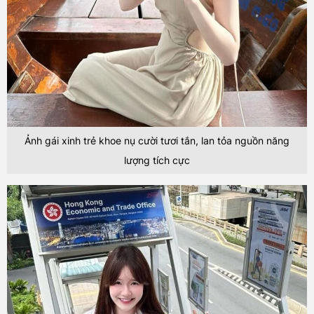
Ảnh gái xinh trẻ khoe nụ cười tươi tắn, lan tỏa nguồn năng
lượng tích cực