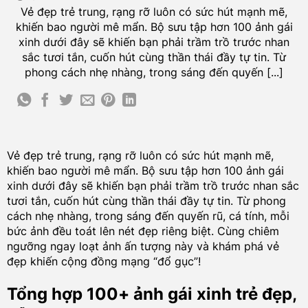
Vẻ đẹp trẻ trung, rạng rỡ luôn có sức hút mạnh mẽ,
khiến bao người mê mẩn. Bộ sưu tập hơn 100 ảnh gái
xinh dưới đây sẽ khiến bạn phải trầm trồ trước nhan
sắc tươi tắn, cuốn hút cùng thần thái đầy tự tin. Từ
phong cách nhẹ nhàng, trong sáng đến quyến [...]
Vẻ đẹp trẻ trung, rạng rỡ luôn có sức hút mạnh mẽ,
khiến bao người mê mẩn. Bộ sưu tập hơn 100 ảnh gái
xinh dưới đây sẽ khiến bạn phải trầm trồ trước nhan sắc
tươi tắn, cuốn hút cùng thần thái đầy tự tin. Từ phong
cách nhẹ nhàng, trong sáng đến quyến rũ, cá tính, mỗi
bức ảnh đều toát lên nét đẹp riêng biệt. Cùng chiêm
ngưỡng ngay loạt ảnh ấn tượng này và khám phá vẻ
đẹp khiến cộng đồng mạng “đổ gục”!
Tổng hợp 100+ ảnh gái xinh trẻ đẹp,