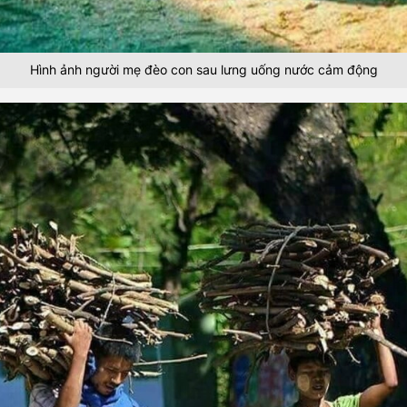
Hình ảnh người mẹ đèo con sau lưng uống nước cảm động