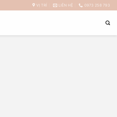
VỊ TRÍ
LIÊN HỆ
0973 258 793