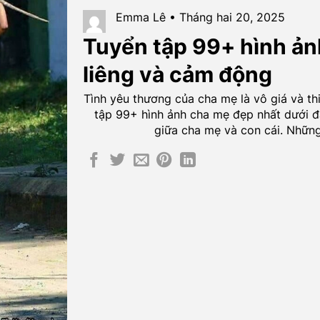
Emma Lê • Tháng hai 20, 2025
Tuyển tập 99+ hình ản
liêng và cảm động
Tình yêu thương của cha mẹ là vô giá và th
tập 99+ hình ảnh cha mẹ đẹp nhất dưới đ
giữa cha mẹ và con cái. Những