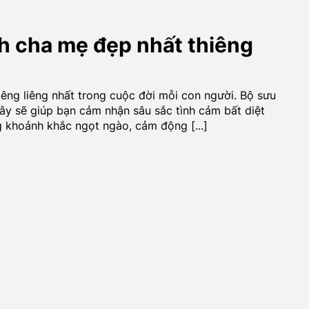
h cha mẹ đẹp nhất thiêng
iêng liêng nhất trong cuộc đời mỗi con người. Bộ sưu
ây sẽ giúp bạn cảm nhận sâu sắc tình cảm bất diệt
 khoảnh khắc ngọt ngào, cảm động [...]