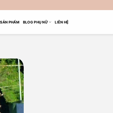
SẢN PHẨM
BLOG PHỤ NỮ
LIÊN HỆ