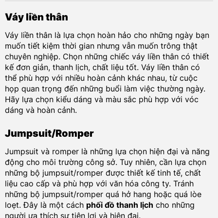
Váy liền thân
Váy liền thân là lựa chọn hoàn hảo cho những ngày bạn
muốn tiết kiệm thời gian nhưng vẫn muốn trông thật
chuyên nghiệp. Chọn những chiếc váy liền thân có thiết
kế đơn giản, thanh lịch, chất liệu tốt. Váy liền thân có
thể phù hợp với nhiều hoàn cảnh khác nhau, từ cuộc
họp quan trọng đến những buổi làm việc thường ngày.
Hãy lựa chọn kiểu dáng và màu sắc phù hợp với vóc
dáng và hoàn cảnh.
Jumpsuit/Romper
Jumpsuit và romper là những lựa chọn hiện đại và năng
động cho môi trường công sở. Tuy nhiên, cần lựa chọn
những bộ jumpsuit/romper được thiết kế tinh tế, chất
liệu cao cấp và phù hợp với văn hóa công ty. Tránh
những bộ jumpsuit/romper quá hở hang hoặc quá lòe
loẹt. Đây là một cách
phối đồ thanh lịch
cho những
người ưa thích sự tiện lợi và hiện đại.