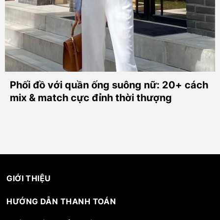
Phối đồ với quần ống suông nữ: 20+ cách
mix & match cực đỉnh thời thượng
GIỚI THIỆU
HƯỚNG DẪN THANH TOÁN