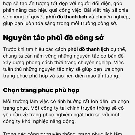
hợp sẽ tạo ấn tượng tốt đẹp với người đối diện, góp
phần nâng cao hiệu quả công việc. Bài viết này sẽ chia
sẻ những bí quyết
phối đồ thanh lịch
và chuyên nghiệp,
giúp bạn luôn tỏa sáng trong môi trường công sở.
Nguyên tắc phối đồ công sở
Trước khi tìm hiểu các cách
phối đồ thanh lịch
cụ thể,
chúng ta cần nắm vững những nguyên tắc cơ bản để
xây dựng phong cách thời trang chuyên nghiệp. Việc
tuân thủ những nguyên tắc này sẽ giúp bạn lựa chọn
trang phục phù hợp và tạo nên diện mạo ấn tượng.
Chọn trang phục phù hợp
Môi trường làm việc có ảnh hưởng rất lớn đến lựa chọn
trang phục. Một công ty tài chính truyền thống sẽ có
yêu cầu về trang phục nghiêm ngặt hơn so với một
công ty khởi nghiệp năng động.
Trong các công ty truyền thống, trang phục lịch lãm,