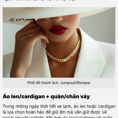
Phối đồ thanh lịch: Jumpsuit/Romper
Áo len/cardigan + quần/chân váy
Trong những ngày thời tiết se lạnh, áo len hoặc cardigan
là lựa chọn hoàn hảo để giữ ấm mà vẫn giữ được vẻ
ngoài chuyên nghiệp. Kết hợp áo len/cardigan với quần