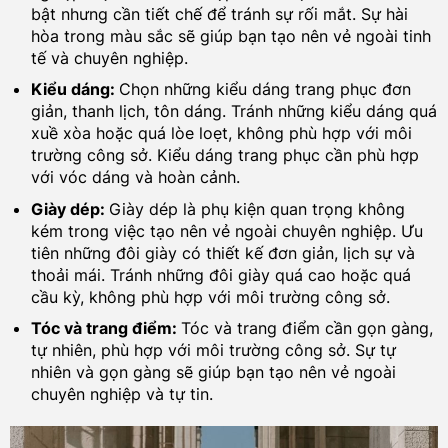
bật nhưng cần tiết chế để tránh sự rối mắt. Sự hài
hòa trong màu sắc sẽ giúp bạn tạo nên vẻ ngoài tinh
tế và chuyên nghiệp.
Kiểu dáng:
Chọn những kiểu dáng trang phục đơn
giản, thanh lịch, tôn dáng. Tránh những kiểu dáng quá
xuề xòa hoặc quá lòe loẹt, không phù hợp với môi
trường công sở. Kiểu dáng trang phục cần phù hợp
với vóc dáng và hoàn cảnh.
Giày dép:
Giày dép là phụ kiện quan trọng không
kém trong việc tạo nên vẻ ngoài chuyên nghiệp. Ưu
tiên những đôi giày có thiết kế đơn giản, lịch sự và
thoải mái. Tránh những đôi giày quá cao hoặc quá
cầu kỳ, không phù hợp với môi trường công sở.
Tóc và trang điểm:
Tóc và trang điểm cần gọn gàng,
tự nhiên, phù hợp với môi trường công sở. Sự tự
nhiên và gọn gàng sẽ giúp bạn tạo nên vẻ ngoài
chuyên nghiệp và tự tin.