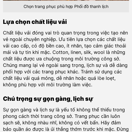
Chọn trang phục phù hợp Phối đồ thanh lịch
Lựa chọn chất liệu vải
Chất liệu vải đóng vai trò quan trọng trong việc tạo nên
vẻ ngoài chuyên nghiệp. Ưu tiên lựa chọn các chất liệu
vải cao cấp, có độ bền cao, ít nhăn, tạo cảm giác thoải
mái và tự tin khi mặc. Cotton, linen, silk, wool là những
chất liệu được ưa chuộng trong môi trường công sở.
Chúng mang lại vẻ ngoài sang trọng, lịch sự và dễ dàng
phối hợp với các trang phục khác. Tránh sử dụng các
chất liệu vải quá mỏng, dễ nhăn hoặc quá lòe loẹt,
không phù hợp với môi trường làm việc.
Chú trọng sự gọn gàng, lịch sự
Sự gọn gàng và lịch sự là yếu tố không thể thiếu trong
phong cách thời trang công sở. Trang phục cần luôn
sạch sẽ, không nhàu nhĩ, không có vết bẩn. Hãy đảm
bảo quần áo được là ủi thẳng thớm trước khi mặc. Đừng