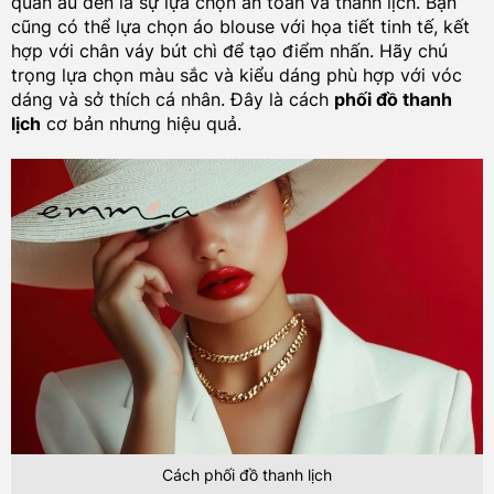
quần âu đen là sự lựa chọn an toàn và thanh lịch. Bạn
cũng có thể lựa chọn áo blouse với họa tiết tinh tế, kết
hợp với chân váy bút chì để tạo điểm nhấn. Hãy chú
trọng lựa chọn màu sắc và kiểu dáng phù hợp với vóc
dáng và sở thích cá nhân. Đây là cách
phối đồ thanh
lịch
cơ bản nhưng hiệu quả.
Cách phối đồ thanh lịch