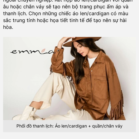
âu hoặc chân váy sẽ tạo nên bộ trang phục ấm áp và
thanh lịch. Chọn những chiếc áo len/cardigan có màu
sắc trung tính hoặc họa tiết tinh tế để tạo nên sự hài
hòa.
Phối đồ thanh lịch: Áo len/cardigan + quần/chân váy